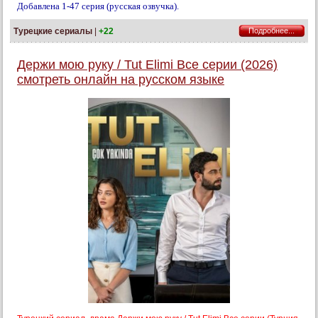
Добавлена 1-47 серия (русская озвучка).
Турецкие сериалы
|
+22
Подробнее...
Держи мою руку / Tut Elimi Все серии (2026)
смотреть онлайн на русском языке