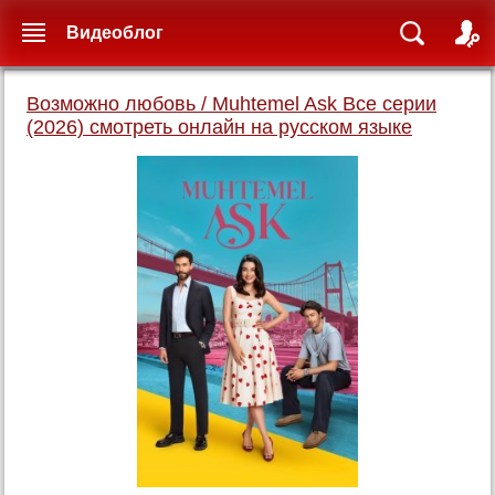
Видеоблог
Возможно любовь / Muhtemel Ask Все серии
(2026) смотреть онлайн на русском языке