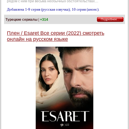
рядом с ним при весьма необычных обстоятельствах....
Добавлена 1-9 серия (русская озвучка); 10 серия (анонс).
Турецкие сериалы
|
+314
Подробнее...
Плен / Esaret Все серии (2022) смотреть
онлайн на русском языке