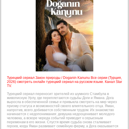
Турецкий сериал Закон природы / Doganin Kanunu Все серии (Турция,
2026) смотреть онлайн турецкий сериал на русском языке. Канал Star
TV.
Турецкий сериал переносит зрителей из шумного Стамбула в
живописную Урлу, где переплетаются судьбы Доги и Ямана. Дога
выросла в обеспеченной семье и привыкла смотреть на мир через
призму статуса и возможностей своего влиятельного отца. Яман,
напротив, всего добивается собственным трудом. Их знакомство
начинается с недопонимания: девушка недооценивает молодого
человека, а вскоре череда событий приводит к серьезным
переменам в его жизни. Спустя время судьба снова сталкивает
героев, когда Яман развивает семейную ферму, а Дога оказывается