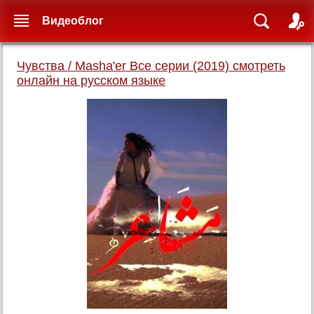
Видеоблог
Чувства / Masha'er Все серии (2019) смотреть
онлайн на русском языке