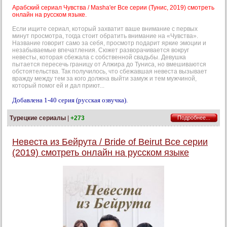
Арабский сериал Чувства / Masha'er Все серии (Тунис, 2019) смотреть
онлайн на русском языке.
Если ищите сериал, который захватит ваше внимание с первых
минут просмотра, тогда стоит обратить внимание на «Чувства».
Название говорит само за себя, просмотр подарит яркие эмоции и
незабываемые впечатления. Сюжет разворачивается вокруг
невесты, которая сбежала с собственной свадьбы. Девушка
пытается пересечь границу от Алжира до Туниса, но вмешиваются
обстоятельства. Так получилось, что сбежавшая невеста вызывает
вражду между тем за кого должна выйти замуж и тем мужчиной,
который помог ей и дал приют...
Добавлена 1-40 серия (русская озвучка).
Турецкие сериалы
|
+273
Подробнее...
Невеста из Бейрута / Bride of Beirut Все серии
(2019) смотреть онлайн на русском языке