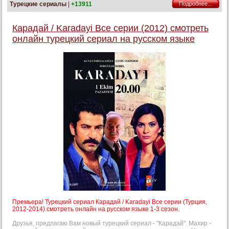
Турецкие сериалы
|
+13911
Подробнее...
Карадай / Karadayi Все серии (2012) смотреть
онлайн турецкий сериал на русском языке
Премьера! Турецкий сериал Карадай / Karadayi Все серии (Турция,
2012-2014) смотреть онлайн на русском языке 1-3 сезон.
Друзья, предлагаю Вам новый турецкий сериал - "Карадай". Махир -