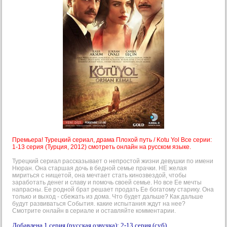
Премьера! Турецкий сериал, драма Плохой путь / Kotu Yol Все серии:
1-13 серия (Турция, 2012) смотреть онлайн на русском языке.
Турецкий сериал рассказывает о непростой жизни девушки по имени
Нюран. Она старшая дочь в бедной семье прачки. НЕ желая
мириться с нищетой, она мечтает стать кинозвездой, чтобы
заработать денег и славу и помочь своей семье. Но все Ее мечты
напрасны. Ее родной брат решает продать Ее богатому старику. Она
только и выход - сбежать из дома. Что будет дальше? Как дальше
будут развиваться События. какие испытания ждут на нее?
Смотрите онлайн в сериале и оставляйте комментарии.
Добавлена 1 серия (русская озвучка); 2-13 серия (суб).