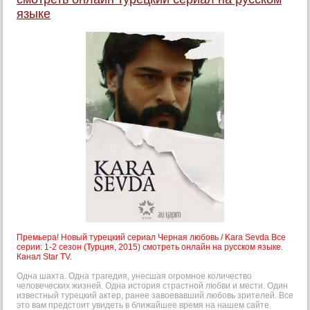
языке
Премьера! Новый турецкий сериал Черная любовь / Kara Sevda Все
серии: 1-2 сезон (Турция, 2015) смотреть онлайн на русском языке.
Канал Star TV.
Одна шахта. Одна трагедия, унесшая огромное количество
человеческих жизней. Одна история страстной любви и мести. Один
известный турецкий актер, ранее завоевавший любовь зрителей. Все
это вам предстоит увидеть в ближайшее время на нашем сайте.