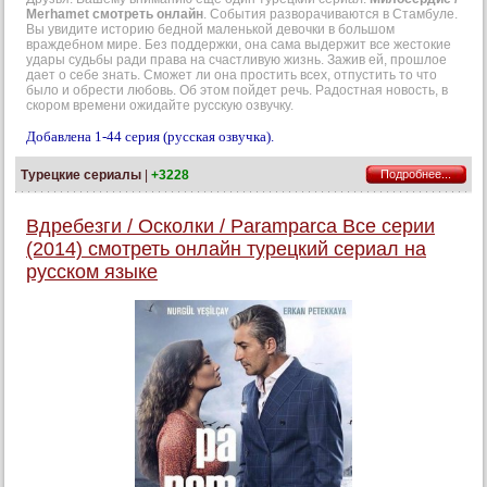
Merhamet смотреть онлайн
. События разворачиваются в Стамбуле.
Вы увидите историю бедной маленькой девочки в большом
враждебном мире. Без поддержки, она сама выдержит все жестокие
удары судьбы ради права на счастливую жизнь. Зажив ей, прошлое
дает о себе знать. Сможет ли она простить всех, отпустить то что
было и обрести любовь. Об этом пойдет речь. Радостная новость, в
скором времени ожидайте русскую озвучку.
Добавлена 1-44 серия (русская озвучка).
Турецкие сериалы
|
+3228
Подробнее...
Вдребезги / Осколки / Paramparca Все серии
(2014) смотреть онлайн турецкий сериал на
русском языке