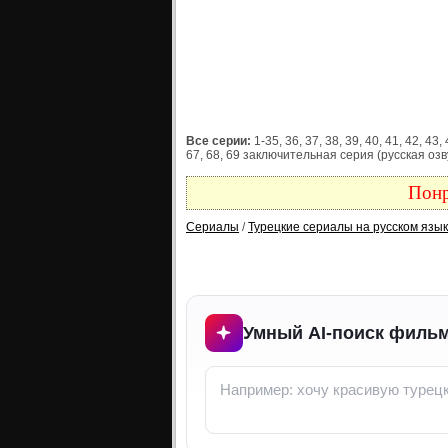
Все серии:
1-35, 36, 37, 38, 39, 40, 41, 42, 43, 
67, 68, 69 заключительная серия (русская озв
Понр
Сериалы
/
Турецкие сериалы на русском язы
Умный AI-поиск фильм