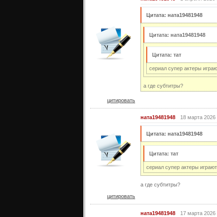
Цитата: ната19481948
Цитата: ната19481948
Цитата: тат
сериал супер актеры играю
а где субтитры?
цитировать
ната19481948
18 марта 2026 
Цитата: ната19481948
Цитата: тат
сериал супер актеры играют
а где субтитры?
цитировать
ната19481948
17 марта 2026 