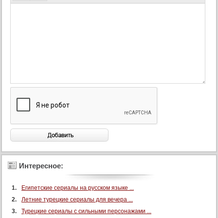
90 серия
91 серия
92 серия
93 серия
94 серия
95 серия
96 серия
97 серия
98 серия
99 серия
100 серия
Интересное:
Египетские сериалы на русском языке ...
Летние турецкие сериалы для вечера ...
Турецкие сериалы с сильными персонажами ...