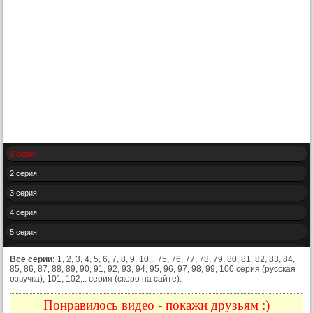
1 серия
2 серия
3 серия
4 серия
5 серия
6 серия
Все серии:
1, 2, 3, 4, 5, 6, 7, 8, 9, 10,.. 75, 76, 77, 78, 79, 80, 81, 82, 83, 84,
85, 86, 87, 88, 89, 90, 91, 92, 93, 94, 95, 96, 97, 98, 99, 100 серия (русская
7 серия
озвучка); 101, 102,.. серия (скоро на сайте).
8 серия
Понравилось видео - покажи друзьям :)
9 серия