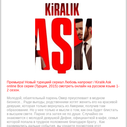
Премьера! Новый турецкий сериал Любовь напрокат / Kiralik Ask
online Все серии (Турция, 2015) смотреть онлайн на русском языке 1-
2 сезон.
Молодой, обаятельный парень Омер преуспевает в модном
бизнесе... Ради выгоды, родственники хотят женить его на красивой
девушке, которая только вернулась из Америки, получив там
образование. Но у нее только и мысли о том, как она будет блистать
в высшем свете. Парню эта затея не по душе. Случайно он
знакомится с молодой девушкой Дефне, официанткой в кафе, семья
которой попала в трудное положение благодаря брату... Как
развивались дальше события, вы узнаете посмотрев этот