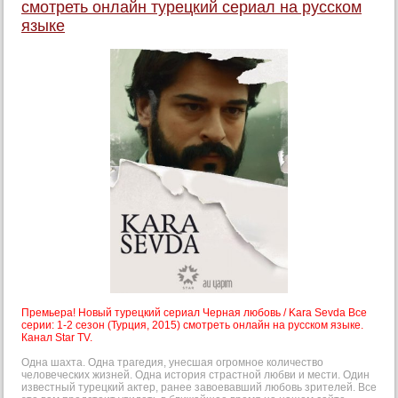
смотреть онлайн турецкий сериал на русском
языке
Премьера! Новый турецкий сериал Черная любовь / Kara Sevda Все
серии: 1-2 сезон (Турция, 2015) смотреть онлайн на русском языке.
Канал Star TV.
Одна шахта. Одна трагедия, унесшая огромное количество
человеческих жизней. Одна история страстной любви и мести. Один
известный турецкий актер, ранее завоевавший любовь зрителей. Все