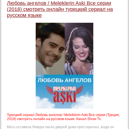
Любовь ангелов / Meleklerin Aski Все серии
(2018) смотреть онлайн турецкий сериал на
русском языке
Турецкий сериал Любовь ангелов / Meleklerin Aski Все серии (Турция,
2018) смотреть онлайн на русском языке. Канал Show Tv.
Мать оставила Ягмура около дверей дома престарелых, когда он