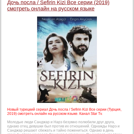
Дочь посла / Sefirin Kizi Все серии (2019)
смотреть онлайн на русском языке
Новый турецкий сериал Дочь посла / Sefirin Kizi Все серии (Турция,
2019) смотреть онлайн на русском языке. Канал Star Tv.
Молодые люди Санджар и Нарэ безумно полюбили друг друга,
однако отец девушки был против их отношений. Однажды Нарэ и
Санджар решают сбежать и тайно пожениться. Однако в день