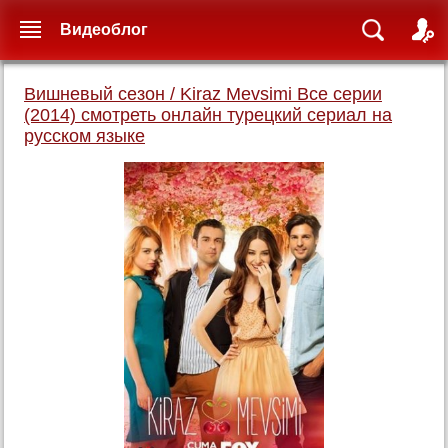
Видеоблог
Вишневый сезон / Kiraz Mevsimi Все серии
(2014) смотреть онлайн турецкий сериал на
русском языке