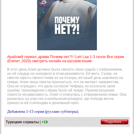
Арабский сериал, драма Почему нет?! / Leh Laa 1-3 сезон Все серии
(Египет, 2020) смотреть онлайн на русском языке.
В этот день Алия должна была связать свою судьбу с избранником,
но её сердце не находило в этом решимости. Её мать, Сухир, не
смогла скрыть своего гнева из-за позора, который дочь навлекла на
семью. Алия лишь смогла признаться, что не желает замужества.
Она не отрицает, что дала согласие Чефиру, но осознала свою
ошибку: принуждение к браку было ей чуждо. Приняв решение
обрести независимость, Алия столкнулась с отвержением семьи. Она
решилась на участие в необычном конкурсе, где победа могла
принести ей стипендию и денежный приз.
Добавлена 1-15 серия (русские субтитры).
Турецкие сериалы
|
+16
Подробнее...