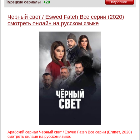
Турецкие сериалы
|
+28
Подробнее...
Черный свет / Eswed Fateh Все серии (2020)
смотреть онлайн на русском языке
Арабский сериал Черный свет / Eswed Fateh Все серии (Египет, 2020)
смотреть онлайн на русском языке.