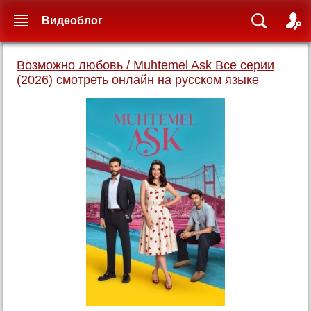
Видеоблог
Возможно любовь / Muhtemel Ask Все серии
(2026) смотреть онлайн на русском языке