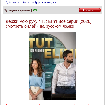
Добавлена 1-47 серия (русская озвучка).
Турецкие сериалы
|
+22
Подробнее...
Держи мою руку / Tut Elimi Все серии (2026)
смотреть онлайн на русском языке