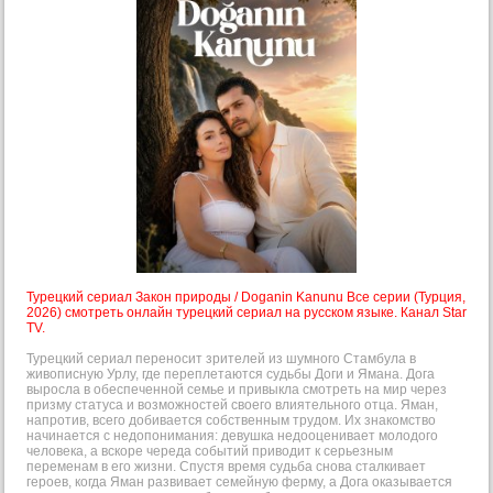
Турецкий сериал Закон природы / Doganin Kanunu Все серии (Турция,
2026) смотреть онлайн турецкий сериал на русском языке. Канал Star
TV.
Турецкий сериал переносит зрителей из шумного Стамбула в
живописную Урлу, где переплетаются судьбы Доги и Ямана. Дога
выросла в обеспеченной семье и привыкла смотреть на мир через
призму статуса и возможностей своего влиятельного отца. Яман,
напротив, всего добивается собственным трудом. Их знакомство
начинается с недопонимания: девушка недооценивает молодого
человека, а вскоре череда событий приводит к серьезным
переменам в его жизни. Спустя время судьба снова сталкивает
героев, когда Яман развивает семейную ферму, а Дога оказывается