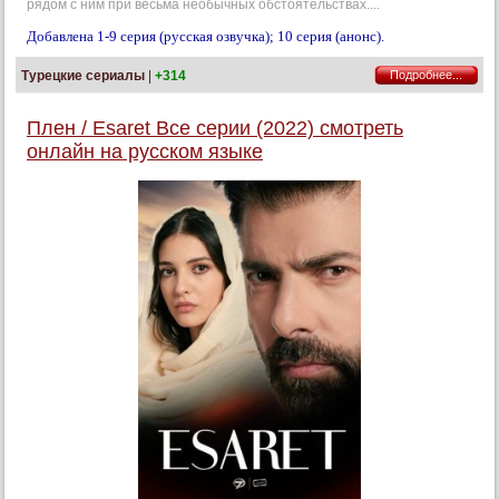
рядом с ним при весьма необычных обстоятельствах....
Добавлена 1-9 серия (русская озвучка); 10 серия (анонс).
Турецкие сериалы
|
+314
Подробнее...
Плен / Esaret Все серии (2022) смотреть
онлайн на русском языке