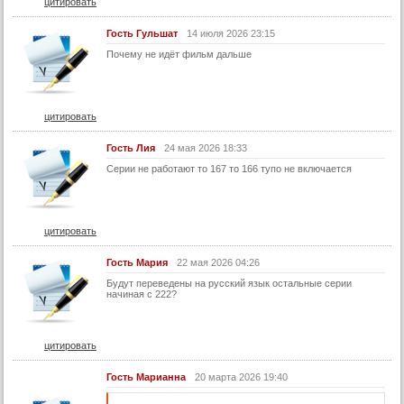
цитировать
22 серия
Гость Гульшат
14 июля 2026 23:15
22 серия (суб)
Почему не идёт фильм дальше
23 серия
23 серия (суб)
цитировать
24 серия
24 серия (суб)
Гость Лия
24 мая 2026 18:33
Серии не работают то 167 то 166 тупо не включается
25 серия
25 серия (суб)
26 серия
цитировать
26 серия (суб)
Гость Мария
22 мая 2026 04:26
27 серия
Будут переведены на русский язык остальные серии
начиная с 222?
27 серия (суб)
28 серия
цитировать
28 серия (суб)
29 серия
Гость Марианна
20 марта 2026 19:40
29 серия (суб)