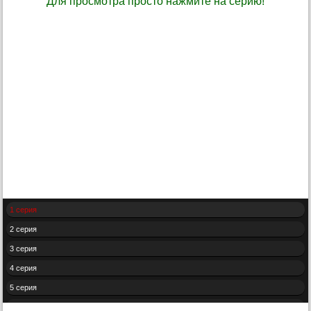
Для просмотра просто нажмите на серию!
1 серия
2 серия
3 серия
4 серия
5 серия
5 серия (суб)