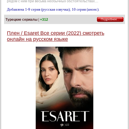
рядом с ним при весьма необычных обстоятельствах....
Добавлена 1-9 серия (русская озвучка); 10 серия (анонс).
Турецкие сериалы
|
+312
Подробнее...
Плен / Esaret Все серии (2022) смотреть
онлайн на русском языке