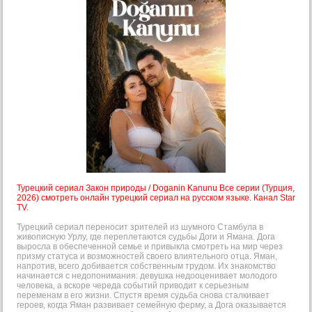
Турецкий сериал Закон природы / Doganin Kanunu Все серии (Турция,
2026) смотреть онлайн турецкий сериал на русском языке. Канал Star
TV.
Турецкий сериал переносит зрителей из шумного Стамбула в
живописную Урлу, где переплетаются судьбы Доги и Ямана. Дога
выросла в обеспеченной семье и привыкла смотреть на мир через
призму статуса и возможностей своего влиятельного отца. Яман,
напротив, всего добивается собственным трудом. Их знакомство
начинается с недопонимания: девушка недооценивает молодого
человека, а вскоре череда событий приводит к серьезным
переменам в его жизни. Спустя время судьба снова сталкивает
героев, когда Яман развивает семейную ферму, а Дога оказывается