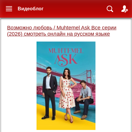
Видеоблог
Возможно любовь / Muhtemel Ask Все серии
(2026) смотреть онлайн на русском языке