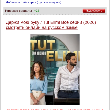
Добавлена 1-47 серия (русская озвучка).
Турецкие сериалы
|
+22
Подробнее...
Держи мою руку / Tut Elimi Все серии (2026)
смотреть онлайн на русском языке