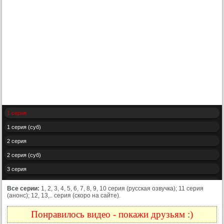
1 серия
1 серия (суб)
2 серия
2 серия (суб)
3 серия
3 серия (суб)
Все серии:
1, 2, 3, 4, 5, 6, 7, 8, 9, 10 серия (русская озвучка); 11 серия
(анонс); 12, 13,.. серия (скоро на сайте).
4 серия
4 серия (суб)
Понравилось видео - покажи друзьям :)