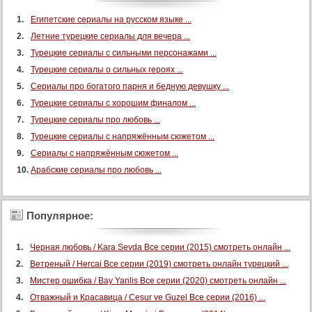
Египетские сериалы на русском языке ...
Летние турецкие сериалы для вечера ...
Турецкие сериалы с сильными персонажами ...
Турецкие сериалы о сильных героях ...
Сериалы про богатого парня и бедную девушку ...
Турецкие сериалы с хорошим финалом ...
Турецкие сериалы про любовь ...
Турецкие сериалы с напряжённым сюжетом ...
Сериалы с напряжённым сюжетом ...
Арабские сериалы про любовь ...
Популярное:
Черная любовь / Kara Sevda Все серии (2015) смотреть онлайн ...
Ветреный / Hercai Все серии (2019) смотреть онлайн турецкий ...
Мистер ошибка / Bay Yanlis Все серии (2020) смотреть онлайн ...
Отважный и Красавица / Cesur ve Guzel Все серии (2016) ...