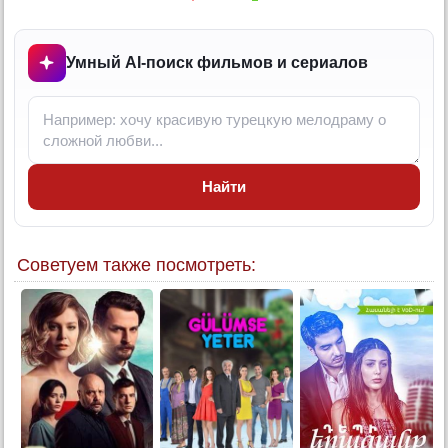
6 серия
6 серия (суб)
Умный AI-поиск фильмов и сериалов
7 серия
7 серия (суб)
8 серия
8 серия (суб)
Найти
Конец
Советуем также посмотреть: