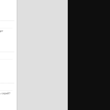
ерия
ерия
ерия
ерия
дет
ерия
ерия
ерия
ерия
ерия
ерия
ерия
ерия
ерия
ь серий?
ерия
ерия