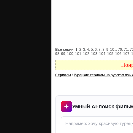
Все серии:
1, 2, 3, 4, 5, 6, 7, 8, 9, 10,.. 70, 71,
98, 99, 100, 101, 102, 103, 104, 105, 106, 107
Понр
Сериалы
/
Турецкие сериалы на русском язы
Умный AI-поиск фильм