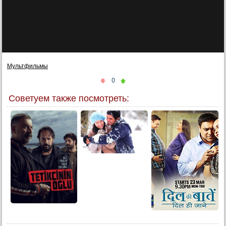
Мультфильмы
0
Советуем также посмотреть: