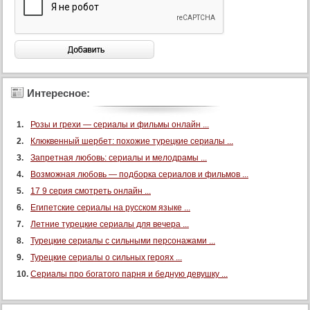
Интересное:
Розы и грехи — сериалы и фильмы онлайн ...
Клюквенный шербет: похожие турецкие сериалы ...
Запретная любовь: сериалы и мелодрамы ...
Возможная любовь — подборка сериалов и фильмов ...
17 9 серия смотреть онлайн ...
Египетские сериалы на русском языке ...
Летние турецкие сериалы для вечера ...
Турецкие сериалы с сильными персонажами ...
Турецкие сериалы о сильных героях ...
Сериалы про богатого парня и бедную девушку ...