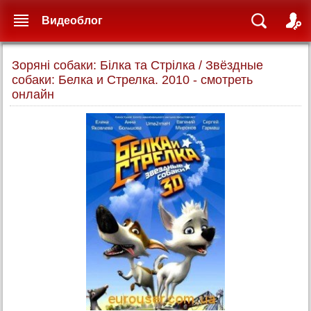
Видеоблог
Зоряні собаки: Білка та Стрілка / Звёздные
собаки: Белка и Стрелка. 2010 - смотреть
онлайн