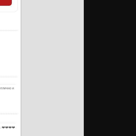
ерия
уб)
ерия
ерия
уб)
ерия
ерия
уб)
ерия
ерия
уб)
ерия
отлично и
ерия
уб)
ерия
ерия
уб)
 ❤️❤️❤️❤️
ерия