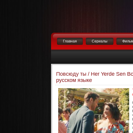
Главная
Сериалы
Филь
Повсюду ты / Her Yerde Sen В
русском языке