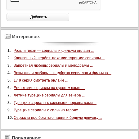
Интересное:
Розы и грехи — сериалы и фильмы онлайн ...
Клюквенный шербет: похожие турецкие сериалы ...
Запретная любовь: сериалы и мелодрамы ...
Возможная любовь — подборка сериалов и фильмов ...
17 9 серия смотреть онлайн ...
Египетские сериалы на русском языке ...
Летние турецкие сериалы для вечера ...
Турецкие сериалы с сильными персонажами ...
Турецкие сериалы о сильных героях ...
Сериалы про богатого парня и бедную девушку ...
Популярное: