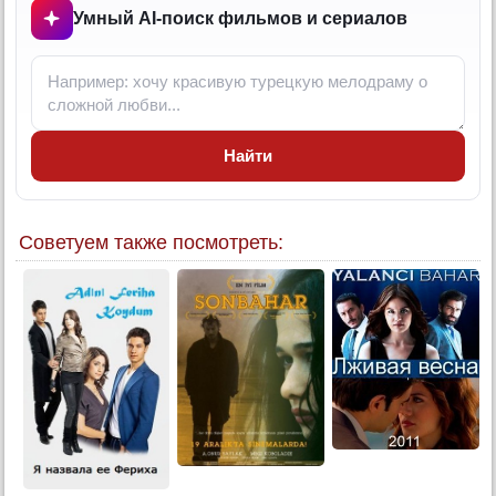
Умный AI-поиск фильмов и сериалов
12 серия (суб)
13 серия (суб)
Конец
Найти
Советуем также посмотреть: