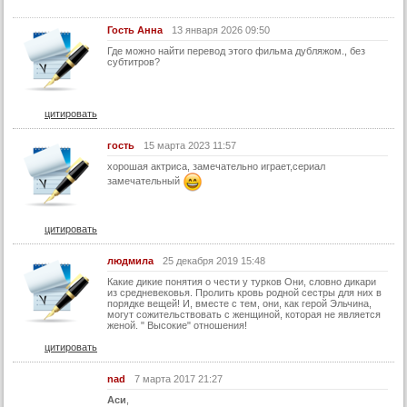
Гость Анна
13 января 2026 09:50
Где можно найти перевод этого фильма дубляжом., без
субтитров?
цитировать
гость
15 марта 2023 11:57
хорошая актриса, замечательно играет,сериал
замечательный
цитировать
людмила
25 декабря 2019 15:48
Какие дикие понятия о чести у турков Они, словно дикари
из средневековья. Пролить кровь родной сестры для них в
порядке вещей! И, вместе с тем, они, как герой Эльчина,
могут сожительствовать с женщиной, которая не является
женой. " Высокие" отношения!
цитировать
nad
7 марта 2017 21:27
Аси
,