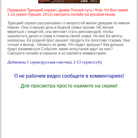
Премьера! Турецкий сериал, драма Плохой путь / Kotu Yol Все серии:
1-13 серия (Турция, 2012) смотреть онлайн на русском языке.
Турецкий сериал рассказывает о непростой жизни девушки по имени
Нюран. Она старшая дочь в бедной семье прачки. НЕ желая
мириться с нищетой, она мечтает стать кинозвездой, чтобы
заработать денег и славу и помочь своей семье. Но все Ее мечты
напрасны. Ее родной брат решает продать Ее богатому старику. Она
только и выход - сбежать из дома. Что будет дальше? Как дальше
будут развиваться События. какие испытания ждут на нее?
Смотрите онлайн в сериале и оставляйте комментарии.
Добавлена 1 серия (русская озвучка); 2-13 серия (суб).
О не рабочем видео сообщите в комментариях!
Для просмотра просто нажмите на серию!