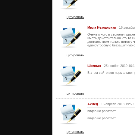
цитировать
Мила Незнанская
16 декабр
Очень много в сериале притян
иметь Действительно кто-то ск
достоинством только потому ч
единоутробную беззащитную се
цитировать
Шолпан
25 ноября 2019 10:1
В этом сайте все нормально 
цитировать
Ахмед
15 апреля 2018 19:59
видео не работает
видео не работает
цитировать