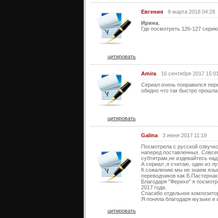
Евгения
8 марта 2018 04:28
Ирина
,
Где посмотреть 126-127 сери
цитировать
Amira
16 сентября 2017 15:0
Сериал очень понравился пере
обидно что так быстро прошл
цитировать
Galina
3 июня 2017 11:19
Посмотрела с русской озвучкой
наперед поставленных. Совсем
субтитрам,не издевайтесь над
А сериал ,я считаю, один из лу
К сожалению мы не знаем язык
переводчиков как Б.Пастернак
Благодаря "Ферихе" я посмотр
2017 года.
Спасибо отдельное композито
Я поняла благодаря музыке и 
цитировать