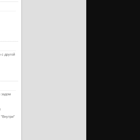
ерия
ерия
ерия
ерия
ерия
ерия
 с другой
ерия
ерия
ерия
ерия
ерия
и задом
ерия
х
ерия
 "Внутри"
ерия
ерия
ерия