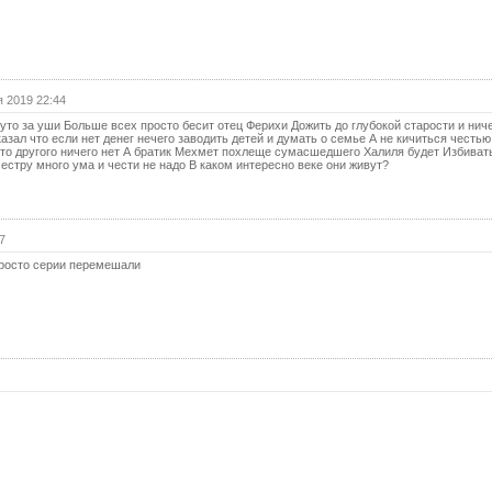
40 с
41 с
42 с
я 2019 22:44
43 с
уто за уши Больше всех просто бесит отец Ферихи Дожить до глубокой старости и ниче
азал что если нет денег нечего заводить детей и думать о семье А не кичиться честью
то другого ничего нет А братик Мехмет похлеще сумасшедшего Халиля будет Избиват
44 с
стру много ума и чести не надо В каком интересно веке они живут?
45 с
46 с
7
47 с
просто серии перемешали
48 с
49 с
50 с
51 с
52 с
53 с
54 с