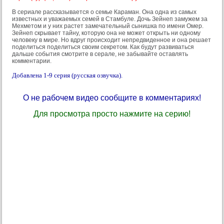
В сериале рассказывается о семье Караман. Она одна из самых
известных и уважаемых семей в Стамбуле. Дочь Зейнеп замужем за
Мехметом и у них растет замечательный сынишка по имени Омер.
Зейнеп скрывает тайну, которую она не может открыть ни одному
человеку в мире. Но вдруг происходит непредвиденное и она решает
поделиться поделиться своим секретом. Как будут развиваться
дальше события смотрите в серале, не забывайте оставлять
комментарии.
Добавлена 1-9 серия (русская озвучка).
О не рабочем видео сообщите в комментариях!
Для просмотра просто нажмите на серию!