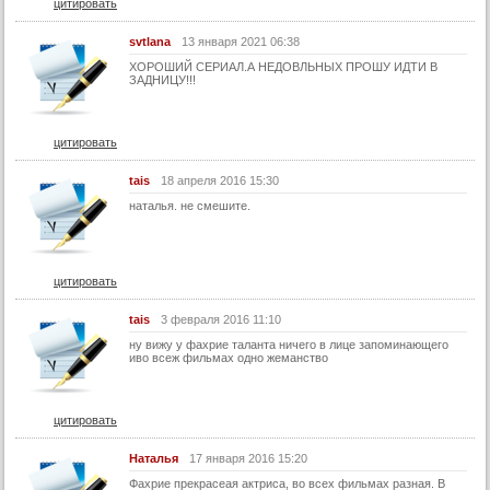
цитировать
svtlana
13 января 2021 06:38
ХОРОШИЙ СЕРИАЛ.А НЕДОВЛЬНЫХ ПРОШУ ИДТИ В
ЗАДНИЦУ!!!
цитировать
tais
18 апреля 2016 15:30
наталья. не смешите.
цитировать
tais
3 февраля 2016 11:10
ну вижу у фахрие таланта ничего в лице запоминающего
иво всеж фильмах одно жеманство
цитировать
Наталья
17 января 2016 15:20
Фахрие прекрасеая актриса, во всех фильмах разная. В