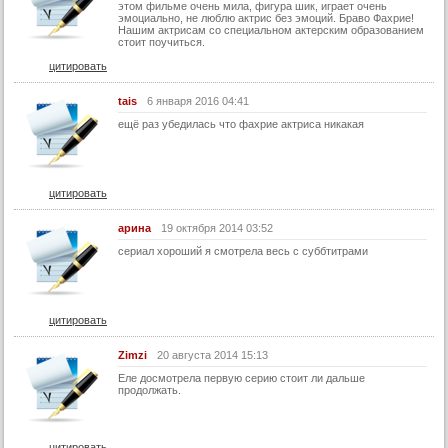
этом фильме очень мила, фигура шик, играет очень
эмоциально, не люблю актрис без эмоций. Браво Фахрие!
Нашим актрисам со специальном актерским образованием
стоит поучиться.
цитировать
tais
6 января 2016 04:41
ещё раз убедилась что фахрие актриса никакая
цитировать
арина
19 октября 2014 03:52
сериал хороший я смотрела весь с суббтитрами
цитировать
Zimzi
20 августа 2014 15:13
Еле досмотрела первую серию стоит ли дальше
продолжать.
цитировать