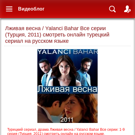
Видеоблог
Лживая весна / Yalanci Bahar Все серии
(Турция, 2011) смотреть онлайн турецкий
сериал на русском языке
Турецкий сериал, драма Лживая весна / Yalanci Bahar Все серии: 1-9
серия (Турция, 2011) смотреть онлайн на русском языке.