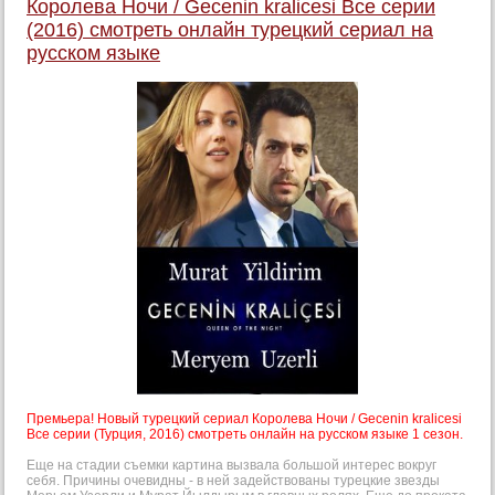
Королева Ночи / Gecenin kralicesi Все серии
(2016) смотреть онлайн турецкий сериал на
русском языке
Премьера! Новый турецкий сериал Королева Ночи / Gecenin kralicesi
Все серии (Турция, 2016) смотреть онлайн на русском языке 1 сезон.
Еще на стадии съемки картина вызвала большой интерес вокруг
себя. Причины очевидны - в ней задействованы турецкие звезды