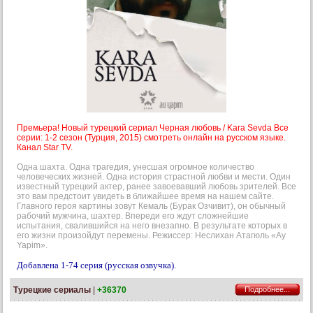
Премьера! Новый турецкий сериал Черная любовь / Kara Sevda Все
серии: 1-2 сезон (Турция, 2015) смотреть онлайн на русском языке.
Канал Star TV.
Одна шахта. Одна трагедия, унесшая огромное количество
человеческих жизней. Одна история страстной любви и мести. Один
известный турецкий актер, ранее завоевавший любовь зрителей. Все
это вам предстоит увидеть в ближайшее время на нашем сайте.
Главного героя картины зовут Кемаль (Бурак Озчивит), он обычный
рабочий мужчина, шахтер. Впереди его ждут сложнейшие
испытания, свалившийся на него внезапно. В результате которых в
его жизни произойдут перемены. Режиссер: Неслихан Атагюль «Ay
Yapim».
Добавлена 1-74 серия (русская озвучка).
Турецкие сериалы
|
+36370
Подробнее...