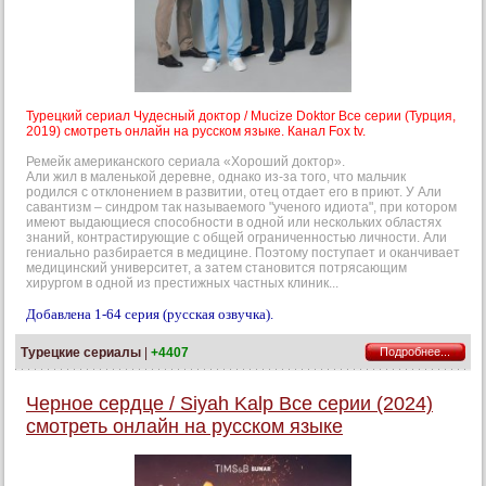
Турецкий сериал Чудесный доктор / Mucize Doktor Все серии (Турция,
2019) смотреть онлайн на русском языке. Канал Fox tv.
Ремейк американского сериала «Хороший доктор».
Али жил в маленькой деревне, однако из-за того, что мальчик
родился с отклонением в развитии, отец отдает его в приют. У Али
савантизм – синдром так называемого "ученого идиота", при котором
имеют выдающиеся способности в одной или нескольких областях
знаний, контрастирующие с общей ограниченностью личности. Али
гениально разбирается в медицине. Поэтому поступает и оканчивает
медицинский университет, а затем становится потрясающим
хирургом в одной из престижных частных клиник...
Добавлена 1-64 серия (русская озвучка).
Турецкие сериалы
|
+4407
Подробнее...
Черное сердце / Siyah Kalp Все серии (2024)
смотреть онлайн на русском языке