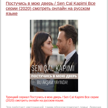
Постучись в мою дверь / Sen Cal Kapimi Все
серии (2020) смотреть онлайн на русском
языке
Турецкий сериал Постучись в мою дверь / Sen Cal Kapimi Все серии
(2020) смотреть онлайн на русском языке.
Эда работает цветочницей, таким образом помогает семье. Девушка