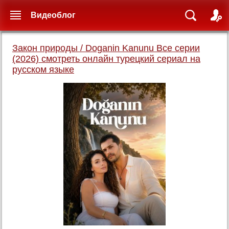
Видеоблог
Закон природы / Doganin Kanunu Все серии
(2026) смотреть онлайн турецкий сериал на
русском языке