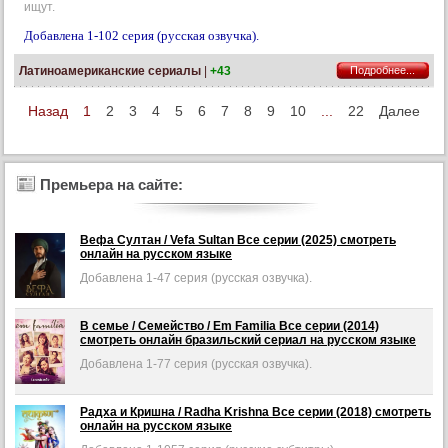
ищут.
Добавлена 1-102 серия (русская озвучка).
Латиноамериканские сериалы
|
+43
Подробнее...
Назад
1
2
3
4
5
6
7
8
9
10
...
22
Далее
Премьера на сайте:
Вефа Султан / Vefa Sultan Все серии (2025) смотреть
Добавлена
онлайн на русском языке
1-
47
Добавлена 1-47 серия (русская озвучка).
серия
(русская
озвучка).
В семье / Семейство / Em Familia Все серии (2014)
Добавлена
смотреть онлайн бразильский сериал на русском языке
1-
77
Добавлена 1-77 серия (русская озвучка).
серия
(русская
озвучка).
Радха и Кришна / Radha Krishna Все серии (2018) смотреть
Добавлена
онлайн на русском языке
1-
1057