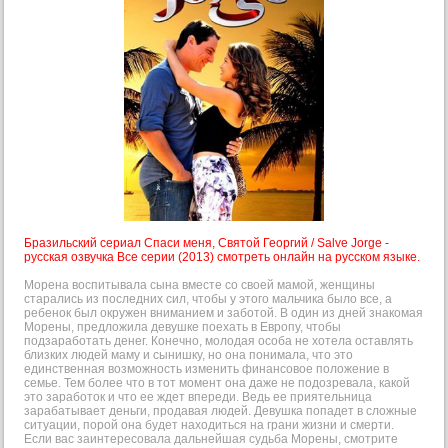
Бразильский сериал Спаси меня, Святой Георгий / Salve Jorge -
русская озвучка Все серии (2013) смотреть онлайн на русском языке.
Морена воспитывала сына вместе со своей мамой, женщины
старались из последних сил, чтобы у этого мальчика было все, а
ребенок был окружен вниманием и заботой. В один из дней знакомая
Морены, предложила девушке поехать в Европу, чтобы
подзаработать денег. Конечно, молодая особа не хотела оставлять
близких людей маму и сынишку, но она понимала, что это
единственная возможность изменить финансовое положение в
семье. Тем более что в тот момент она даже не подозревала, какой
это заработок и что ее ждет впереди. Ведь ее приятельница
зарабатывает деньги, продавая людей. Девушка попадет в сложные
ситуации, порой она будет находиться на грани жизни и смерти.
Если вас заинтересовала дальнейшая судьба Морены, смотрите