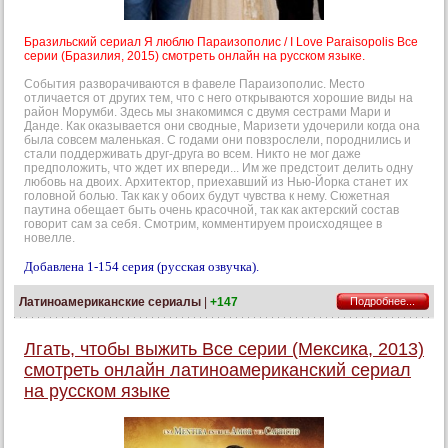
Бразильский сериал Я люблю Параизополис / I Love Paraisopolis Все
серии (Бразилия, 2015) смотреть онлайн на русском языке.
События разворачиваются в фавеле Параизополис. Место
отличается от других тем, что с него открываются хорошие виды на
район Морумби. Здесь мы знакомимся с двумя сестрами Мари и
Данде. Как оказывается они сводные, Маризети удочерили когда она
была совсем маленькая. С годами они повзрослели, породнились и
стали поддерживать друг-друга во всем. Никто не мог даже
предположить, что ждет их впереди... Им же предстоит делить одну
любовь на двоих. Архитектор, приехавший из Нью-Йорка станет их
головной болью. Так как у обоих будут чувства к нему. Сюжетная
паутина обещает быть очень красочной, так как актерский состав
говорит сам за себя. Смотрим, комментируем происходящее в
новелле.
Добавлена 1-154 серия (русская озвучка).
Латиноамериканские сериалы
|
+147
Подробнее...
Лгать, чтобы выжить Все серии (Мексика, 2013)
смотреть онлайн латиноамериканский сериал
на русском языке