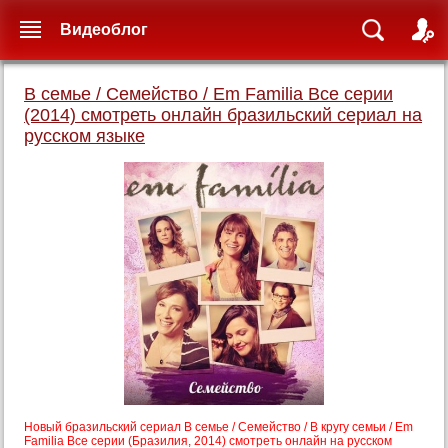
Видеоблог
В семье / Семейство / Em Familia Все серии
(2014) смотреть онлайн бразильский сериал на
русском языке
Новый бразильский сериал В семье / Семейство / В кругу семьи / Em
Familia Все серии (Бразилия, 2014) смотреть онлайн на русском