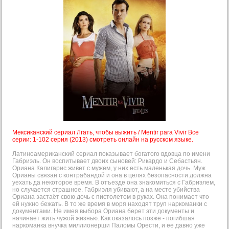
Мексиканский сериал Лгать, чтобы выжить / Mentir para Vivir Все
серии: 1-102 серия (2013) смотреть онлайн на русском языке.
Латиноамериканский сериал показывает богатого вдовца по имени
Габриэль. Он воспитывает двоих сыновей: Рикардо и Себастьян.
Ориана Калигарис живет с мужем, у них есть маленькая дочь. Муж
Орианы связан с контрабандой и она в целях безопасности должна
уехать да некоторое время. В отъезде она знакомиться с Габриэлем,
но случается страшное. Габриэля убивают, а на месте убийства
Ориана застаёт свою дочь с пистолетом в руках. Она понимает что
ей нужно бежать. В то же время в моря находят труп наркоманки с
документами. Не имея выбора Ориана берет эти документы и
начинает жить чужой жизнью. Как оказалось позже - погибшая
наркоманка внучка миллионерши Паломы Орести, и ее давно уже