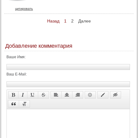
74 серия
цитировать
75 серия
Назад
1
2
Далее
76 серия
77 серия
78 серия
Добавление комментария
79 серия
Ваше Имя:
80 серия
81 серия
Ваш E-Mail:
82 серия
83 серия
84 серия
85 серия
86 серия
87 серия
88 серия
89 серия