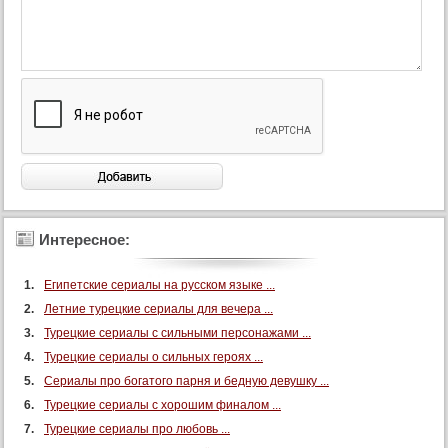
90 серия
91 серия
92 серия
93 серия
94 серия
95 серия
96 серия
97 серия
Интересное:
98 серия
99 серия
Египетские сериалы на русском языке ...
100 серия
Летние турецкие сериалы для вечера ...
Турецкие сериалы с сильными персонажами ...
101 серия
Турецкие сериалы о сильных героях ...
102 серия
Сериалы про богатого парня и бедную девушку ...
103 серия
Турецкие сериалы с хорошим финалом ...
104 серия
Турецкие сериалы про любовь ...
105 серия