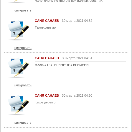
жаль- очень уж много в ней важных событий.
42 серия
цитировать
43 серия
САНЯ САНАЕВ
30 марта 2021 04:52
44 серия
Такое дерьмо.
45 серия
46 серия
цитировать
47 серия
48 серия
САНЯ САНАЕВ
30 марта 2021 04:51
ЖАЛКО ПОТЕРЯННОГО ВРЕМЕНИ.
49 серия
50 серия
51 серия
цитировать
52 серия
САНЯ САНАЕВ
30 марта 2021 04:50
53 серия
Какое дерьмо.
54 серия
55 серия
цитировать
56 серия
57 серия