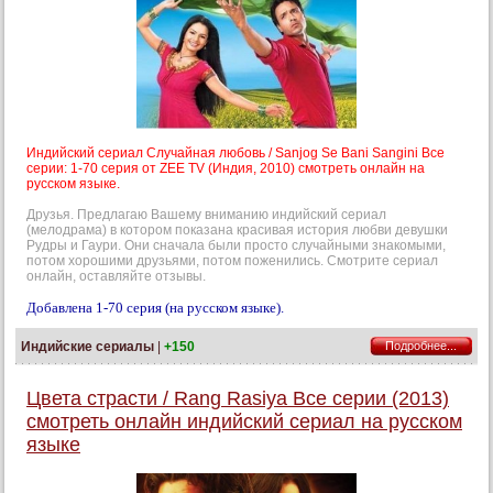
Индийский сериал Случайная любовь / Sanjog Se Bani Sangini Все
серии: 1-70 серия от ZEE TV (Индия, 2010) смотреть онлайн на
русском языке.
Друзья. Предлагаю Вашему вниманию индийский сериал
(мелодрама) в котором показана красивая история любви девушки
Рудры и Гаури. Они сначала были просто случайными знакомыми,
потом хорошими друзьями, потом поженились. Смотрите сериал
онлайн, оставляйте отзывы.
Добавлена 1-70 серия (на русском языке).
Индийские сериалы
|
+150
Подробнее...
Цвета страсти / Rang Rasiya Все серии (2013)
смотреть онлайн индийский сериал на русском
языке