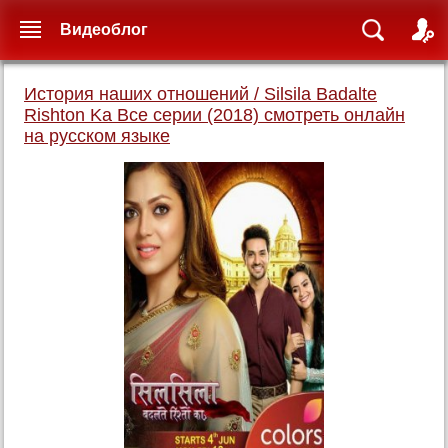
Видеоблог
История наших отношений / Silsila Badalte
Rishton Ka Все серии (2018) смотреть онлайн
на русском языке