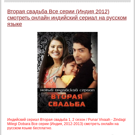
Вторая свадьба Все серии (Индия 2012)
смотреть онлайн индийский сериал на русском
языке
Индийский сериал Вторая свадьба 1, 2 сезон / Punar Vivaah - Zindagi
Milegi Dobara Все серии (Индия, 2012-2013) смотреть онлайн на
русском языке бесплатно.