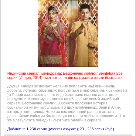
Индийский сериал, мелодрама: Бесконечно люблю / Beintehaa Все
серии (Индия, 2014) смотреть онлайн на русском языке бесплатно.
Друзья! Иногда возникает желание поплакать над чем-нибудь
добрым, уютным, семейным; погрузиться в мир семейных ценностей
))) Порой даже кажется, что индийское кино именно для этого и
придумали. К вашему вниманию на обозрение новый индийский
сериал "Бесконечно люблю". В сюжете положена история
социальной жизни мусульман, и о двух влюбленных: Зейн и Алие,
которые поженились. Но из за воспоминаний раннего детства
дальнейшие события балансирую на грани любви и ненависти. Что
же в результате победит - смотрите онлайн в сериале.
Добавлена 1-230 серия (русская озвучка); 231-236 серия (суб).