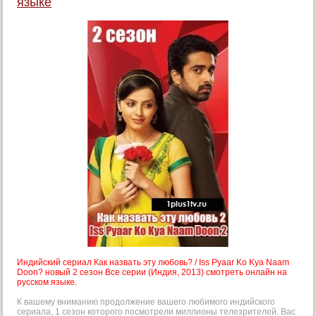
языке
Индийский сериал Как назвать эту любовь? / Iss Pyaar Ko Kya Naam
Doon? новый 2 сезон Все серии (Индия, 2013) смотреть онлайн на
русском языке.
К вашему вниманию продолжение вашего любимого индийского
сериала, 1 сезон которого посмотрели миллионы телезрителей. Вас