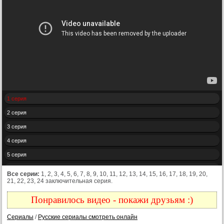
1 серия
2 серия
3 серия
4 серия
5 серия
6 серия
Все серии:
1, 2, 3, 4, 5, 6, 7, 8, 9, 10, 11, 12, 13, 14, 15, 16, 17, 18, 19, 20,
21, 22, 23, 24 заключительная серия.
7 серия
8 серия
Понравилось видео - покажи друзьям :)
9 серия
Сериалы
/
Русские сериалы смотреть онлайн