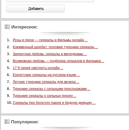
Интересное:
Розы и грехи — сериалы и фильмы онлайн ...
Клюквенный шербет: похожие турецкие сериалы ...
Запретная любовь: сериалы и мелодрамы ...
Возможная любовь — подборка сериалов и фильмов ...
17 9 серия смотреть онлайн ...
Египетские сериалы на русском языке ...
Летние турецкие сериалы для вечера ...
Турецкие сериалы с сильными персонажами ...
Турецкие сериалы о сильных героях ...
Сериалы про богатого парня и бедную девушку ...
Популярное: