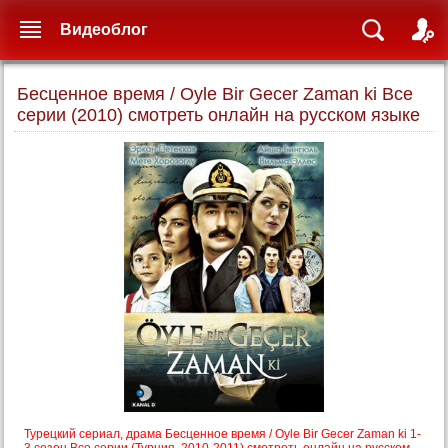
Видеоблог
Бесценное время / Oyle Bir Gecer Zaman ki Все
серии (2010) смотреть онлайн на русском языке
Турецкий сериал, драма Бесценное время / Oyle Bir Gecer Zaman ki 1-