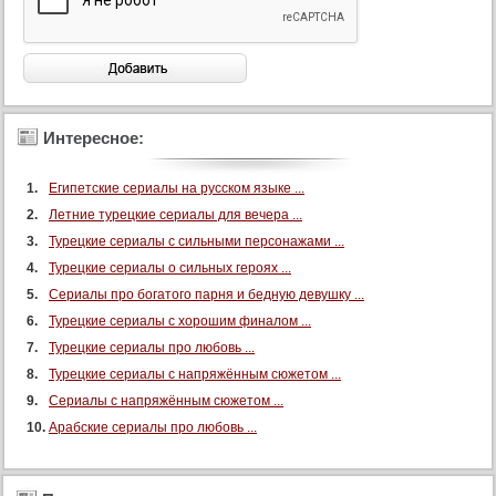
106 серия
107 серия
108 серия
109 серия
110 серия
Интересное:
111 серия
112 серия
Египетские сериалы на русском языке ...
Летние турецкие сериалы для вечера ...
113 серия
Турецкие сериалы с сильными персонажами ...
114 серия
Турецкие сериалы о сильных героях ...
115 серия
Сериалы про богатого парня и бедную девушку ...
116 серия
Турецкие сериалы с хорошим финалом ...
117 серия
Турецкие сериалы про любовь ...
118 серия
Турецкие сериалы с напряжённым сюжетом ...
Сериалы с напряжённым сюжетом ...
119 серия
Арабские сериалы про любовь ...
120 серия
121 серия