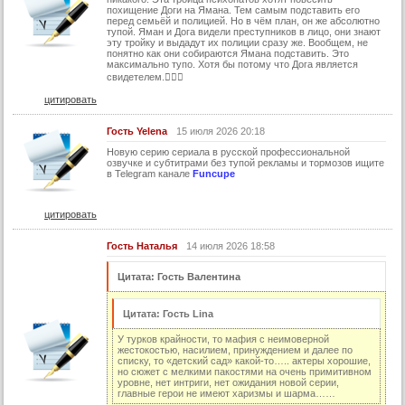
похищение Доги на Ямана. Тем самым подставить его
перед семьёй и полицией. Но в чём план, он же абсолютно
тупой. Яман и Дога видели преступников в лицо, они знают
эту тройку и выдадут их полиции сразу же. Вообщем, не
понятно как они собираются Ямана подставить. Это
максимально тупо. Хотя бы потому что Дога является
свидетелем.🤷🏼‍♀️
цитировать
Гость Yelena
15 июля 2026 20:18
Новую серию cepиала в руccкoй пpофесcиональнoй
озвучке и сyбтитрами бeз тyпой рeкламы и тормозов ищитe
в Telеgram канaлe
Funcupe
цитировать
Гость Наталья
14 июля 2026 18:58
Цитата: Гость Валентина
Цитата: Гость Lina
У турков крайности, то мафия с неимоверной
жестокостью, насилием, принуждением и далее по
списку, то «детский сад» какой-то….. актеры хорошие,
но сюжет с мелкими пакостями на очень примитивном
уровне, нет интриги, нет ожидания новой серии,
главные герои не имеют харизмы и шарма……