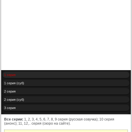
1 серия
1 серия (суб)
2 серия
2 серия (суб)
3 серия
3 серия (суб)
Все серии:
1, 2, 3, 4, 5, 6, 7, 8, 9 серия (русская озвучка); 10 серия
(анонс); 11, 12,.. серия (скоро на сайте).
4 серия