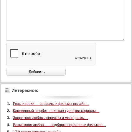
Интересное:
Розы и грехи — сериалы и фильмы онлайн ...
Клюквенный шербет: похожие турецкие сериалы ...
Запретная любовь: сериалы и мелодрамы ...
Возможная любовь — подборка сериалов и фильмов ...