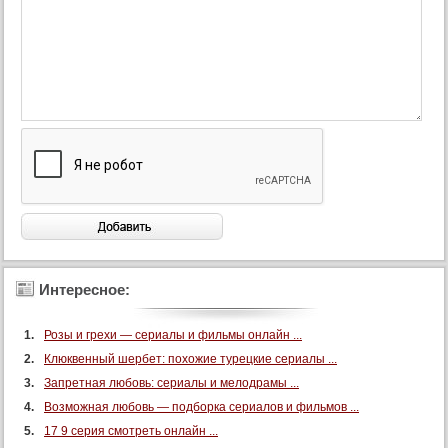
Интересное:
Розы и грехи — сериалы и фильмы онлайн ...
Клюквенный шербет: похожие турецкие сериалы ...
Запретная любовь: сериалы и мелодрамы ...
Возможная любовь — подборка сериалов и фильмов ...
17 9 серия смотреть онлайн ...