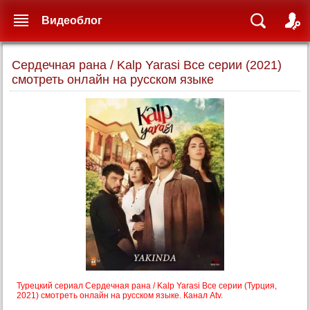
Видеоблог
Сердечная рана / Kalp Yarasi Все серии (2021)
смотреть онлайн на русском языке
Турецкий сериал Сердечная рана / Kalp Yarasi Все серии (Турция,
2021) смотреть онлайн на русском языке. Канал Atv.