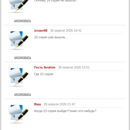
Почему 24 серия не вышла?
14 серия (turok1990)
14 серия (суб)
цитировать
15 серия
iznaur68
30 апреля 2026 16:41
15 серия (turok1990)
22 серия уже вышла...
15 серия (суб)
16 серия
16 серия (turok1990)
цитировать
16 серия (суб)
Гость Ibrahim
30 апреля 2026 14:51
17 серия
Где 22 серия
17 серия (turok1990)
17 серия (суб)
цитировать
18 серия
18 серия (turok1990)
Ваш
26 апреля 2026 21:47
Когда 23 серия выйдет?знает кто нибудь?
18 серия (суб)
19 серия
19 серия (turok1990)