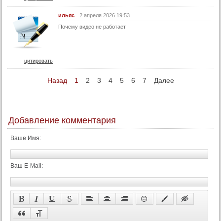
25 серия
ильяс
2 апреля 2026 19:53
25 серия (turok1990)
Почему видео не работает
25 серия (суб)
26 серия
цитировать
26 серия (turok1990)
Назад
1
2
3
4
5
6
7
Далее
26 серия (суб)
Конец
Добавление комментария
Ваше Имя:
Ваш E-Mail: