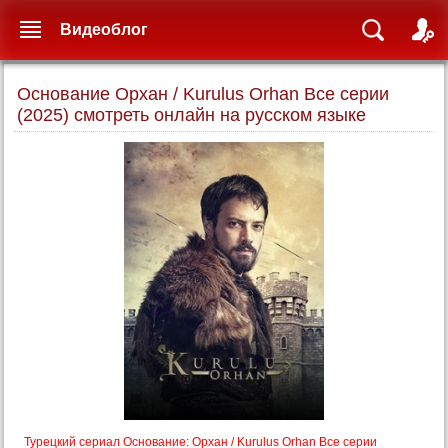
Видеоблог
Основание Орхан / Kurulus Orhan Все серии
(2025) смотреть онлайн на русском языке
Турецкий сериал Основание: Орхан / Kurulus Orhan Все серии