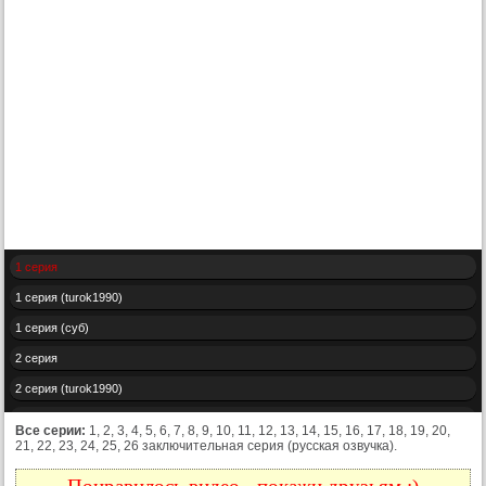
1 серия
1 серия (turok1990)
1 серия (суб)
2 серия
2 серия (turok1990)
2 серия (суб)
Все серии:
1, 2, 3, 4, 5, 6, 7, 8, 9, 10, 11, 12, 13, 14, 15, 16, 17, 18, 19, 20,
21, 22, 23, 24, 25, 26 заключительная серия (русская озвучка).
3 серия
3 серия (turok1990)