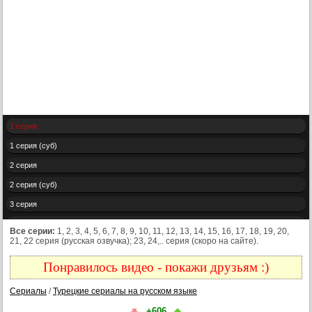
1 серия
1 серия (суб)
2 серия
2 серия (суб)
3 серия
3 серия (суб)
Все серии:
1, 2, 3, 4, 5, 6, 7, 8, 9, 10, 11, 12, 13, 14, 15, 16, 17, 18, 19, 20,
21, 22 серия (русская озвучка); 23, 24,.. серия (скоро на сайте).
4 серия
4 серия (суб)
Понравилось видео - покажи друзьям :)
5 серия
Сериалы
/
Турецкие сериалы на русском языке
5 серия (суб)
+606