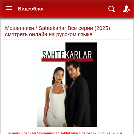
Видеоблог
Мошенники / Sahtekarlar Все серии (2025)
смотреть онлайн на русском языке
Турецкий сериал Мошенники / Sahtekarlar Все серии (Турция, 2025)