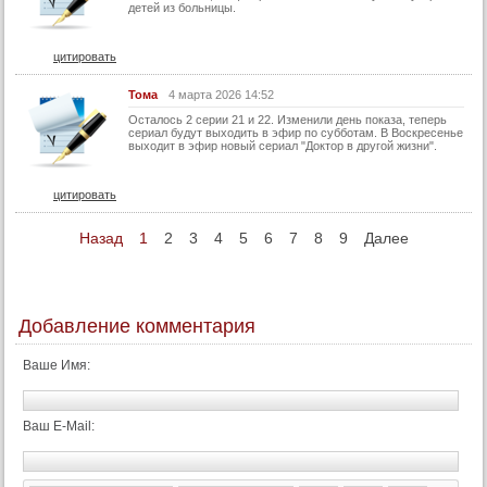
детей из больницы.
цитировать
Тома
4 марта 2026 14:52
Осталось 2 серии 21 и 22. Изменили день показа, теперь
сериал будут выходить в эфир по субботам. В Воскресенье
выходит в эфир новый сериал "Доктор в другой жизни".
цитировать
Назад
1
2
3
4
5
6
7
8
9
Далее
Добавление комментария
Ваше Имя:
Ваш E-Mail: