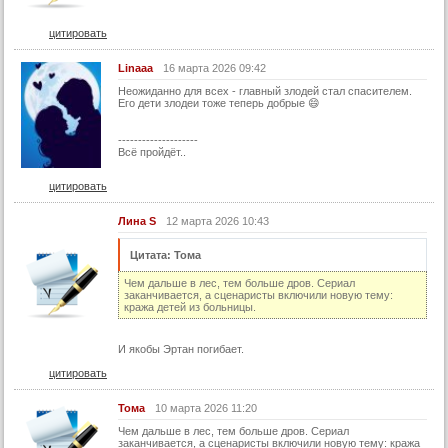
цитировать
Linaaa
16 марта 2026 09:42
Неожиданно для всех - главный злодей стал спасителем.
Его дети злодеи тоже теперь добрые 😄
--------------------
Всё пройдёт..
цитировать
Лина S
12 марта 2026 10:43
Цитата: Тома
Чем дальше в лес, тем больше дров. Сериал
заканчивается, а сценаристы включили новую тему:
кража детей из больницы.
И якобы Эртан погибает.
цитировать
Тома
10 марта 2026 11:20
Чем дальше в лес, тем больше дров. Сериал
заканчивается, а сценаристы включили новую тему: кража