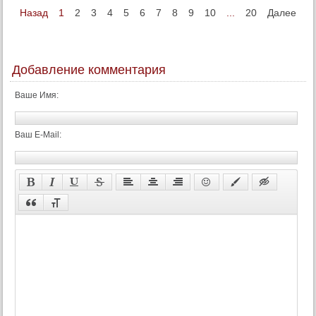
Назад
1
2
3
4
5
6
7
8
9
10
...
20
Далее
Добавление комментария
Ваше Имя:
Ваш E-Mail: