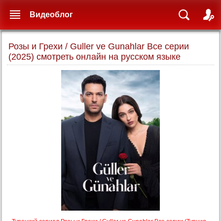
Видеоблог
Розы и Грехи / Guller ve Gunahlar Все серии
(2025) смотреть онлайн на русском языке