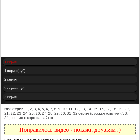
1 серия
1 серия (суб)
2 серия
2 серия (суб)
3 серия
3 серия (суб)
Все серии:
1, 2, 3, 4, 5, 6, 7, 8, 9, 10, 11, 12, 13, 14, 15, 16, 17, 18, 19, 20,
21, 22, 23, 24, 25, 26, 27, 28, 29, 30, 31, 32 серия (русская озвучка); 33,
4 серия
34,.. серия (скоро на сайте).
4 серия (суб)
Понравилось видео - покажи друзьям :)
5 серия