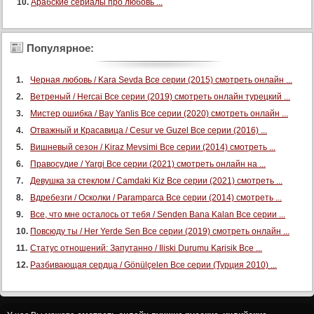
Арабские сериалы про любовь ...
Популярное:
Черная любовь / Kara Sevda Все серии (2015) смотреть онлайн ...
Ветреный / Hercai Все серии (2019) смотреть онлайн турецкий ...
Мистер ошибка / Bay Yanlis Все серии (2020) смотреть онлайн ...
Отважный и Красавица / Cesur ve Guzel Все серии (2016) ...
Вишневый сезон / Kiraz Mevsimi Все серии (2014) смотреть ...
Правосудие / Yargi Все серии (2021) смотреть онлайн на ...
Девушка за стеклом / Camdaki Kiz Все серии (2021) смотреть ...
Вдребезги / Осколки / Paramparca Все серии (2014) смотреть ...
Все, что мне осталось от тебя / Senden Bana Kalan Все серии ...
Повсюду ты / Her Yerde Sen Все серии (2019) смотреть онлайн ...
Статус отношений: Запутанно / Iliski Durumu Karisik Все ...
Разбивающая сердца / Gönülçelen Все серии (Турция 2010) ...