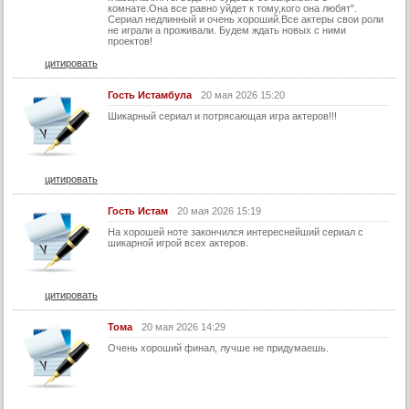
комнате.Она все равно уйдет к тому,кого она любят".
Сериал недлинный и очень хороший.Все актеры свои роли
не играли а проживали. Будем ждать новых с ними
проектов!
цитировать
Гость Истамбула
20 мая 2026 15:20
Шикарный сериал и потрясающая игра актеров!!!
цитировать
Гость Истам
20 мая 2026 15:19
На хорошей ноте закончился интереснейший сериал с
шикарной игрой всех актеров.
цитировать
Тома
20 мая 2026 14:29
Очень хороший финал, лучше не придумаешь.