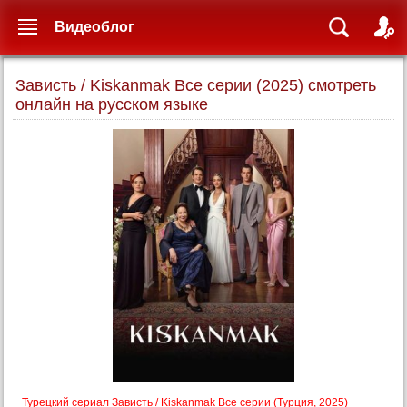
Видеоблог
Зависть / Kiskanmak Все серии (2025) смотреть
онлайн на русском языке
Турецкий сериал Зависть / Kiskanmak Все серии (Турция, 2025)