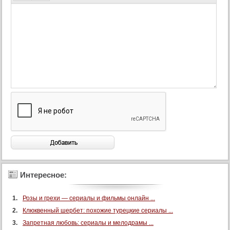
Интересное:
Розы и грехи — сериалы и фильмы онлайн ...
Клюквенный шербет: похожие турецкие сериалы ...
Запретная любовь: сериалы и мелодрамы ...