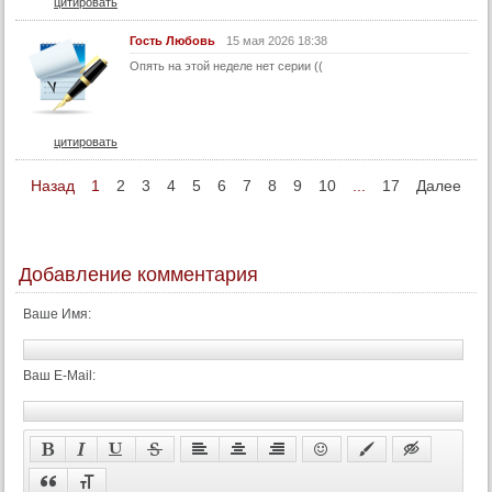
цитировать
Гость Любовь
15 мая 2026 18:38
Опять на этой неделе нет серии ((
цитировать
Назад
1
2
3
4
5
6
7
8
9
10
...
17
Далее
Добавление комментария
Ваше Имя:
Ваш E-Mail: