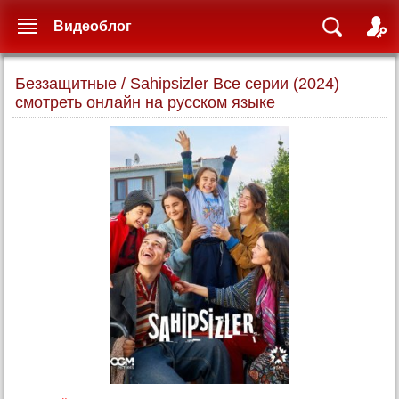
Видеоблог
Беззащитные / Sahipsizler Все серии (2024)
смотреть онлайн на русском языке