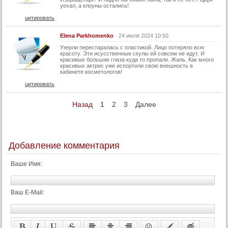
уехал, а клоуны остались!
цитировать
Elena Parkhomenko
24 июля 2024 10:50
Узерли перестаралась с пластикой. Лицо потеряло всю
красоту. Эти исусственные скулы ей совсем не идут. И
красивые большие глаза куда то пропали. Жаль. Как много
красивых актрис уже испортили свою внешность в
кабинете косметологов!
цитировать
Назад
1
2
3
Далее
Добавление комментария
Ваше Имя:
Ваш E-Mail: