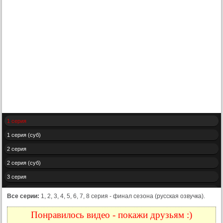
1 серия
1 серия (суб)
2 серия
2 серия (суб)
3 серия
3 серия (суб)
Все серии:
1, 2, 3, 4, 5, 6, 7, 8 серия - финал сезона (русская озвучка).
4 серия
Понравилось видео - покажи друзьям :)
4 серия (суб)