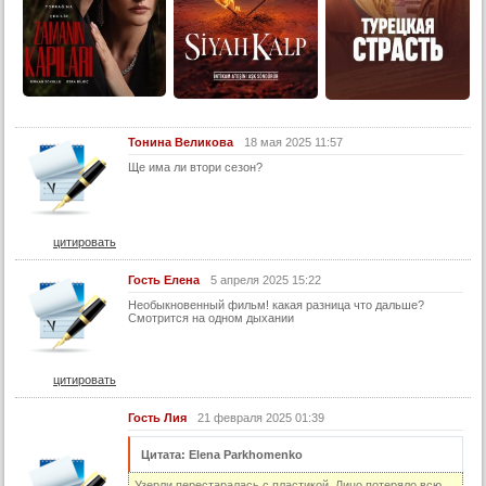
Тонина Великова
18 мая 2025 11:57
Ще има ли втори сезон?
цитировать
Гость Елена
5 апреля 2025 15:22
Необыкновенный фильм! какая разница что дальше?
Смотрится на одном дыхании
цитировать
Гость Лия
21 февраля 2025 01:39
Цитата: Elena Parkhomenko
Узерли перестаралась с пластикой. Лицо потеряло всю