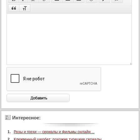
Интересное:
Розы и грехи — сериалы и фильмы онлайн ...
Клюквенный шербет: похожие турецкие сериалы ...