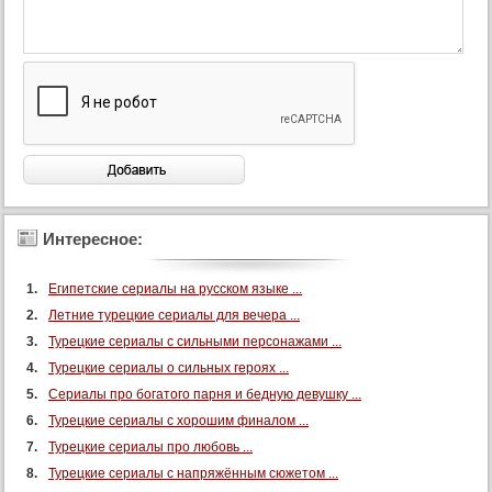
69 серия (суб)
70 серия (суб)
71 серия (суб)
72 серия (суб)
73 серия (суб)
74 серия (суб)
75 серия (суб)
76 серия (суб)
Интересное:
77 серия (суб)
78 серия (суб)
Египетские сериалы на русском языке ...
79 серия (суб)
Летние турецкие сериалы для вечера ...
80 серия (суб)
Турецкие сериалы с сильными персонажами ...
Турецкие сериалы о сильных героях ...
81 серия (суб)
Сериалы про богатого парня и бедную девушку ...
82 серия (суб)
Турецкие сериалы с хорошим финалом ...
83 серия (суб)
Турецкие сериалы про любовь ...
84 серия (суб)
Турецкие сериалы с напряжённым сюжетом ...