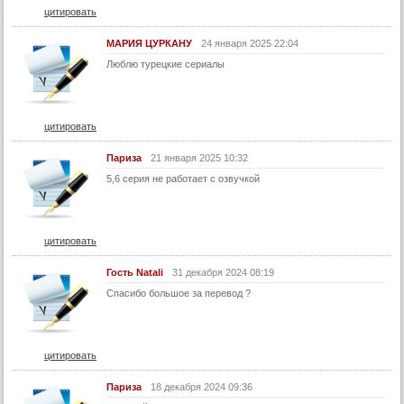
23 серия
цитировать
23 серия (суб)
МАРИЯ ЦУРКАНУ
24 января 2025 22:04
24 серия
Люблю турецкие сериалы
24 серия (суб)
25 серия (суб)
цитировать
26 серия (суб)
27 серия (суб)
Париза
21 января 2025 10:32
28 серия (суб)
5,6 серия не работает с озвучкой
29 серия (суб)
30 серия (суб)
цитировать
31 серия (суб)
Гость Natali
31 декабря 2024 08:19
32 серия (суб)
Спасибо большое за перевод ?
33 серия (суб)
34 серия (суб)
35 серия (суб)
цитировать
36 серия (суб)
Париза
18 декабря 2024 09:36