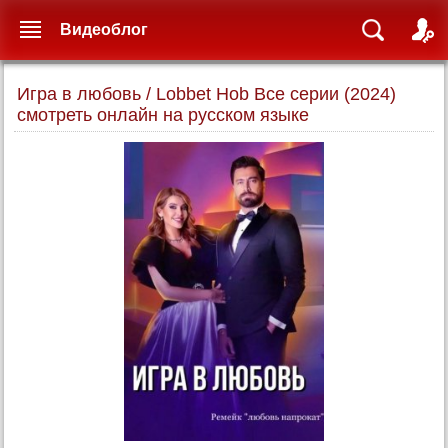
Видеоблог
Игра в любовь / Lobbet Hob Все серии (2024)
смотреть онлайн на русском языке