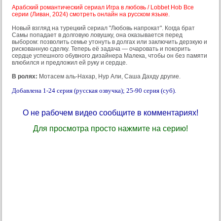
Арабский романтический сериал Игра в любовь / Lobbet Hob Все
серии (Ливан, 2024) смотреть онлайн на русском языке.
Новый взгляд на турецкий сериал "Любовь напрокат". Когда брат
Самы попадает в долговую ловушку, она оказывается перед
выбором: позволить семье утонуть в долгах или заключить дерзкую и
рискованную сделку. Теперь её задача — очаровать и покорить
сердце успешного обувного дизайнера Малека, чтобы он без памяти
влюбился и предложил ей руку и сердце.
В ролях:
Мотасем аль-Нахар, Нур Али, Саша Дахду другие.
Добавлена 1-24 серия (русская озвучка); 25-90 серия (суб).
О не рабочем видео сообщите в комментариях!
Для просмотра просто нажмите на серию!