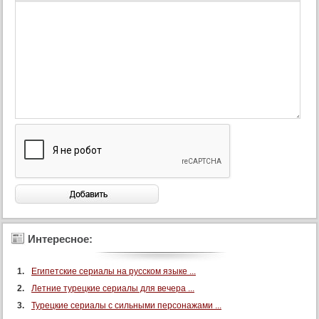
45 серия (суб)
46 серия
46 серия (суб)
47 серия
47 серия (суб)
48 серия
48 серия (суб)
49 серия
49 серия (суб)
50 серия
50 серия (суб)
51 серия
Интересное:
51 серия (суб)
Египетские сериалы на русском языке ...
52 серия
Летние турецкие сериалы для вечера ...
52 серия (суб)
Турецкие сериалы с сильными персонажами ...
53 серия