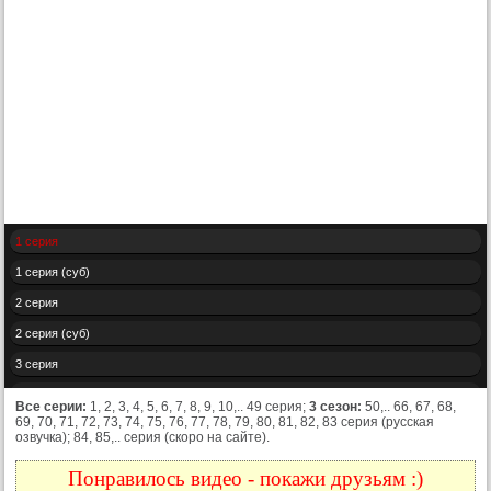
1 серия
1 серия (суб)
2 серия
2 серия (суб)
3 серия
3 серия (суб)
Все серии:
1, 2, 3, 4, 5, 6, 7, 8, 9, 10,.. 49 серия;
3 сезон:
50,.. 66, 67, 68,
69, 70, 71, 72, 73, 74, 75, 76, 77, 78, 79, 80, 81, 82, 83 серия (русская
4 серия
озвучка); 84, 85,.. серия (скоро на сайте).
4 серия (суб)
Понравилось видео - покажи друзьям :)
5 серия