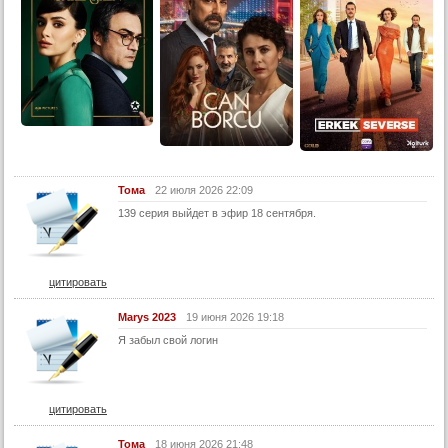
Тома
22 июля 2026 22:09
139 серия выйдет в эфир 18 сентября.
цитировать
Marys 2023
19 июня 2026 19:18
Я забыл свой логин
цитировать
Тома
18 июня 2026 21:48