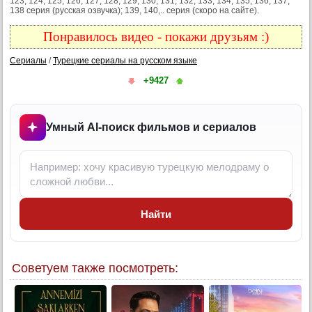
123, 124, 125, 126, 127, 128, 129, 130, 131, 132, 133, 134, 135, 136, 137,
138 серия (русская озвучка); 139, 140,.. серия (скоро на сайте).
Понравилось видео - покажи друзьям :)
Сериалы
/
Турецкие сериалы на русском языке
+9427
Умный AI-поиск фильмов и сериалов
Найти
Советуем также посмотреть: