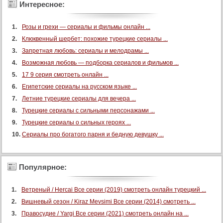
Интересное:
Розы и грехи — сериалы и фильмы онлайн ...
Клюквенный шербет: похожие турецкие сериалы ...
Запретная любовь: сериалы и мелодрамы ...
Возможная любовь — подборка сериалов и фильмов ...
17 9 серия смотреть онлайн ...
Египетские сериалы на русском языке ...
Летние турецкие сериалы для вечера ...
Турецкие сериалы с сильными персонажами ...
Турецкие сериалы о сильных героях ...
Сериалы про богатого парня и бедную девушку ...
Популярное:
Ветреный / Hercai Все серии (2019) смотреть онлайн турецкий ...
Вишневый сезон / Kiraz Mevsimi Все серии (2014) смотреть ...
Правосудие / Yargi Все серии (2021) смотреть онлайн на ...