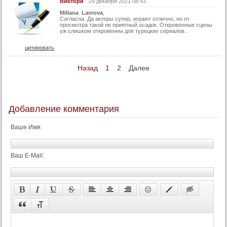
Виктори
29 декабря 2021 08:43
Millana Lavrova
,
Согласна. Да актеры супер, играют отлично, но от
просмотра такой не приятный осадок. Откровенные сцены
уж слишком откровенны для турецких сериалов..
цитировать
Назад
1
2
Далее
Добавление комментария
Ваше Имя:
Ваш E-Mail: