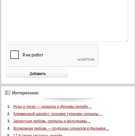
Интересное:
Розы и грехи — сериалы и фильмы онлайн ...
Клюквенный шербет: похожие турецкие сериалы ...
Запретная любовь: сериалы и мелодрамы ...
Возможная любовь — подборка сериалов и фильмов ...
17 9 серия смотреть онлайн ...