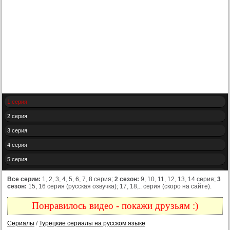
1 серия
2 серия
3 серия
4 серия
5 серия
6 серия
Все серии:
1, 2, 3, 4, 5, 6, 7, 8 серия;
2 сезон:
9, 10, 11, 12, 13, 14 серия;
3
сезон:
15, 16 серия (русская озвучка); 17, 18,.. серия (скоро на сайте).
7 серия
8 серия
Понравилось видео - покажи друзьям :)
9 серия
Сериалы
/
Турецкие сериалы на русском языке