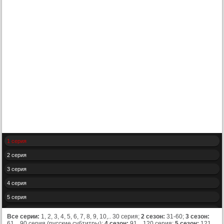
1 серия
2 серия
3 серия
4 серия
5 серия
6 серия
Все серии:
1, 2, 3, 4, 5, 6, 7, 8, 9, 10,.. 30 серия;
2 сезон:
31-60;
3 сезон:
61,.. 90 серия (русские субтитры);
4 сезон:
91,.. 120 серия;
5 сезон:
121,..