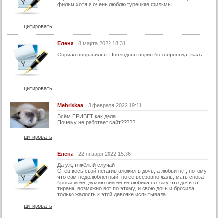
фильм,хотя я очень люблю турецкие фильмы
цитировать
Елена
8 марта 2022 18:31
Сериал понравился. Последняя серия без перевода, жаль.
цитировать
Mehriskaa
3 февраля 2022 19:11
Всём ПРИВЕТ как дела
Почему не работает сайт?????
цитировать
Елена
22 января 2022 15:36
Да уж, тяжёлый случай
Отец весь свой негатив вложил в дочь, а любви нет, потому
что сам недолюбленный, но её всеровно жаль, мать снова
бросила её, думаю она её не любила,потому что дочь от
тирана, возможно вот по этому, и свою дочь и бросила,
только жалость к этой девочке испытывала
цитировать