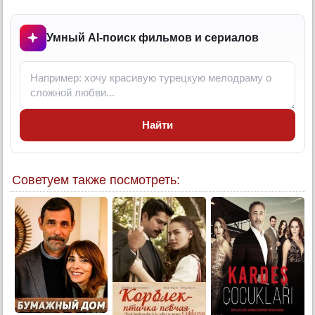
6 серия
Конец
Умный AI-поиск фильмов и сериалов
Найти
Советуем также посмотреть: