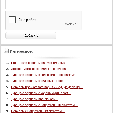
Интересное:
Египетские сериалы на русском языке ...
Летние турецкие сериалы для вечера ...
Турецкие сериалы с сильными персонажами ...
Турецкие сериалы о сильных героях ...
Сериалы про богатого парня и бедную девушку ...
Турецкие сериалы с хорошим финалом ...
Турецкие сериалы про любовь ...
Турецкие сериалы с напряжённым сюжетом ...
Сериалы с напряжённым сюжетом ...