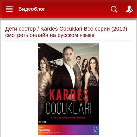
Видеоблог
Дети сестер / Kardes Cocuklari Все серии (2019)
смотреть онлайн на русском языке