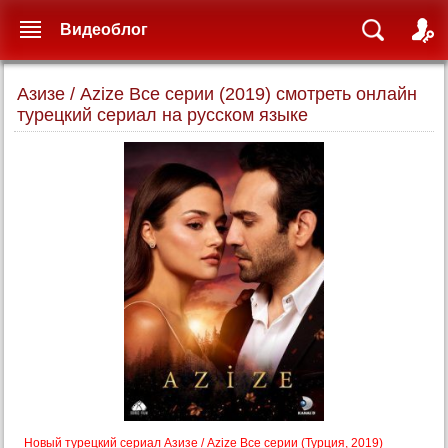
Видеоблог
Азизе / Azize Все серии (2019) смотреть онлайн
турецкий сериал на русском языке
Новый турецкий сериал Азизе / Azize Все серии (Турция, 2019)