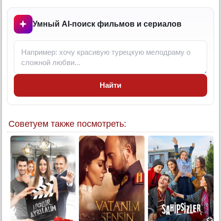
6 серия (суб)
Умный AI-поиск фильмов и сериалов
Найти
Советуем также посмотреть: