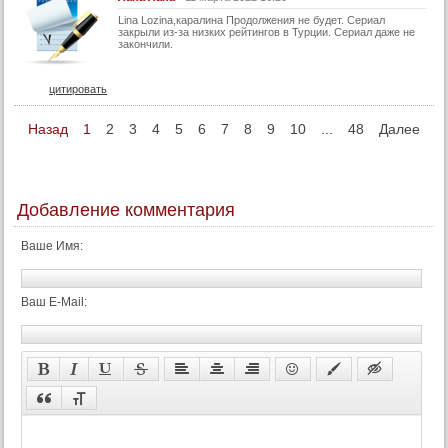
Lina Lozina,каралина Продолжения не будет. Сериал
закрыли из-за низких рейтингов в Турции. Сериал даже не
закончили.
цитировать
Назад
1
2
3
4
5
6
7
8
9
10
...
48
Далее
Добавление комментария
Ваше Имя:
Ваш E-Mail: