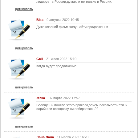
лидирует в России,думаю и не только в России.
цитировать
Віка
9 августа 2022 10:45
Дуже класний фільм хочу найти продовження.
цитировать
Guli
21 июля 2022 15:10
Когда будет продолжение
цитировать
Жэка
16 марта 2022 17:57
Вообще ни поняла этого прикола,зачем показывать эти 6
серий или оконцовку ни собираетесь??
цитировать
Лана Лана
11 марта 2022 16:20