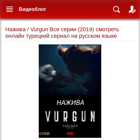
Видеоблог
Нажива / Vurgun Все серии (2019) смотреть
онлайн турецкий сериал на русском языке