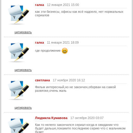
галка
12 января 2021 15:00
как эти бизнесы, офисы как всё надоело, нет нормальных
сериалов
цитировать
галка
11 января 2021 18:09
где продолжение
цитировать
светлана
17 ноября 2020 16:12
Фильм интересный,но не закончен,оборван на самой
развязке,очень жаль
цитировать
Людмила Кумавова
17 октября 2020 03:07
Как то нелепо закончился сериал когда в ожидании что
будет дальше,покажите последнюю серию что с мальчиком
будет