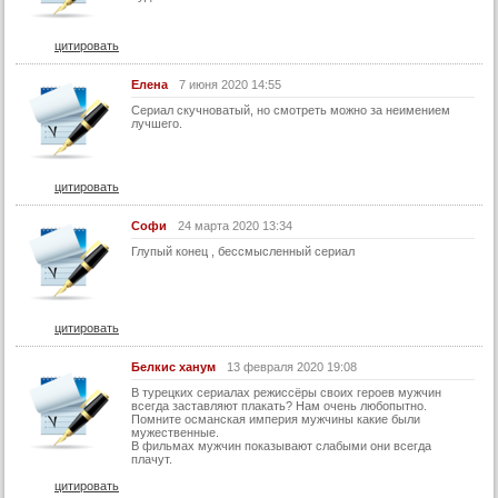
цитировать
Елена
7 июня 2020 14:55
Сериал скучноватый, но смотреть можно за неимением
лучшего.
цитировать
Софи
24 марта 2020 13:34
Глупый конец , бессмысленный сериал
цитировать
Белкис ханум
13 февраля 2020 19:08
В турецких сериалах режиссёры своих героев мужчин
всегда заставляют плакать? Нам очень любопытно.
Помните османская империя мужчины какие были
мужественные.
В фильмах мужчин показывают слабыми они всегда
плачут.
цитировать