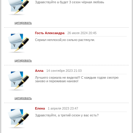
Здравствуйте а будет 3 сезон чёрная любовь
40 серия
41 серия
42 серия
цитировать
43 серия
Гость Александра
26 июля 2024 20:45
44 серия
Сериал неплохой,но сильно растянули.
45 серия
46 серия
цитировать
47 серия
48 серия
Алла
14 сентября 2023 21:03
Лучшего сериала не видела!!! С каждым годом смотрю
49 серия
заново и переживаю наново!
50 серия
51 серия
цитировать
52 серия
Елена
1 апреля 2023 23:47
53 серия
Здравствуйте, а третий сезон у вас есть?
54 серия
55 серия