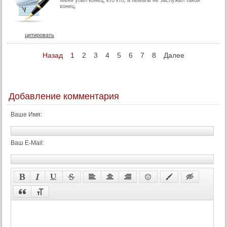
72 серия
конец.
73 серия
74 серия
цитировать
Конец
Назад
1
2
3
4
5
6
7
8
Далее
Добавление комментария
Ваше Имя:
Ваш E-Mail: