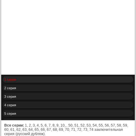
1 серия
2 серия
3 серия
4 серия
5 серия
6 серия
Все серии:
1, 2, 3, 4, 5, 6, 7, 8, 9, 10,.. 50, 51, 52, 53, 54, 55, 56, 57, 58, 59,
60, 61, 62, 63, 64, 65, 66, 67, 68, 69, 70, 71, 72, 73, 74 заключительная
7 серия
серия (русский дубляж).