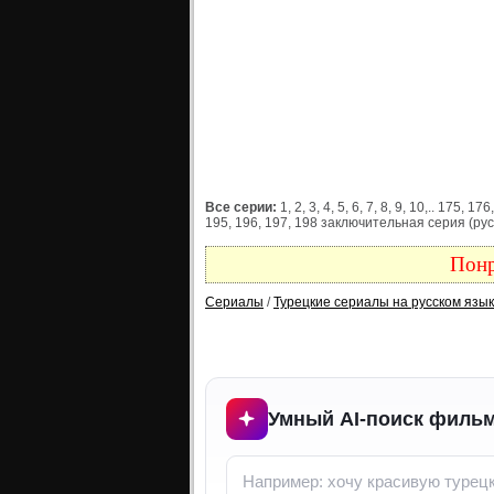
Все серии:
1, 2, 3, 4, 5, 6, 7, 8, 9, 10,.. 175, 
195, 196, 197, 198 заключительная серия (рус
Понр
Сериалы
/
Турецкие сериалы на русском язы
Умный AI-поиск фильм