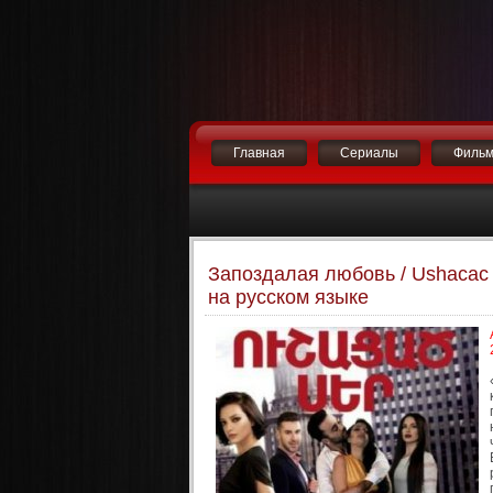
Главная
Сериалы
Филь
Запоздалая любовь / Ushacac 
на русском языке