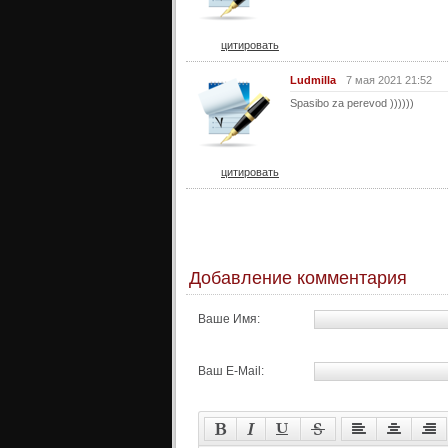
цитировать
Ludmilla
7 мая 2021 21:52
Spasibo za perevod ))))))
цитировать
Добавление комментария
Ваше Имя:
Ваш E-Mail: