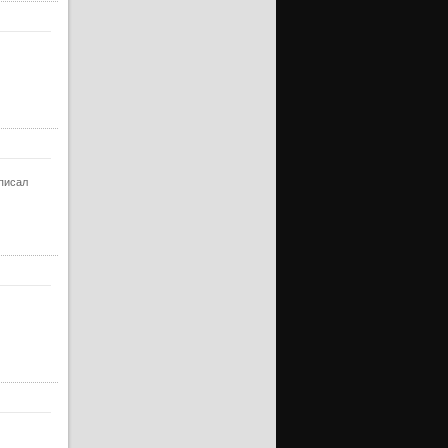
ерия
ерия
ерия
ерия
ерия
ерия
ерия
аписал
ерия
ерия
ерия
ерия
ерия
ерия
ерия
ерия
ерия