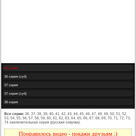
36 серия
36 серия (суб)
37 серия
37 серия (суб)
38 серия
38 серия (суб)
Все серии:
36, 37, 38, 39, 40, 41, 42, 43, 44, 45, 46, 47, 48, 49, 50, 51, 52,
53, 54, 55, 56, 57, 58, 59, 60, 61, 62, 63, 64, 65, 66, 67, 68, 69, 70, 71, 72, 73,
39 серия
74 заключительная серия (русская озвучка).
39 серия (суб)
Понравилось видео - покажи друзьям :)