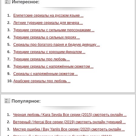
Интересное:
Египетские сериалы на русском языке ...
Летние турецкие сериалы для вечера ...
Турецкие сериалы с сильными персонажами ...
Турецкие сериалы о сильных героях ...
Сериалы про богатого парня и бедную девушку ...
Турецкие сериалы с хорошим финалом ...
Турецкие сериалы про любовь ...
Турецкие сериалы с напряжённым сюжетом ...
Сериалы с напряжённым сюжетом ...
Арабские сериалы про любовь ...
Популярное:
Черная любовь / Kara Sevda Все серии (2015) смотреть онлайн ...
Ветреный / Hercai Все серии (2019) смотреть онлайн турецкий ...
Мистер ошибка / Bay Yanlis Все серии (2020) смотреть онлайн ...