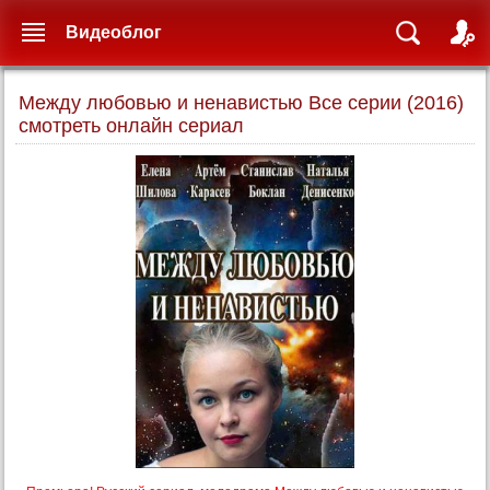
Видеоблог
Между любовью и ненавистью Все серии (2016)
смотреть онлайн сериал