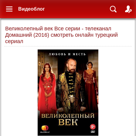
Видеоблог
Великолепный век Все серии - телеканал
Домашний (2016) смотреть онлайн турецкий
сериал