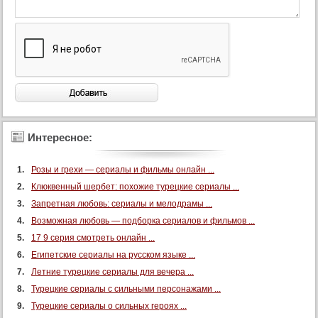
92 серия
93 серия
94 серия
95 серия
96 серия
97 серия
98 серия
Интересное:
99 серия
Розы и грехи — сериалы и фильмы онлайн ...
100 серия
Клюквенный шербет: похожие турецкие сериалы ...
101 серия
Запретная любовь: сериалы и мелодрамы ...
102 серия
Возможная любовь — подборка сериалов и фильмов ...
103 серия
17 9 серия смотреть онлайн ...
104 серия
Египетские сериалы на русском языке ...
Летние турецкие сериалы для вечера ...
105 серия
Турецкие сериалы с сильными персонажами ...
106 серия
Турецкие сериалы о сильных героях ...
107 серия