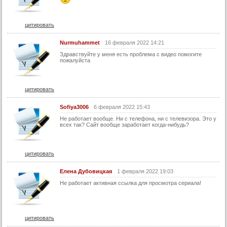
60 серия
61 серия
цитировать
62 серия
Nurmuhammet
16 февраля 2022 14:21
63 серия
Здравствуйте у меня есть проблема с видео помогите
пожалуйста
64 серия
65 серия
цитировать
66 серия
Sofiya3006
6 февраля 2022 15:43
67 серия
Не работает вообще. Ни с телефона, ни с телевизора. Это у
68 серия
всех так? Сайт вообще заработает когда-нибудь?
69 серия
70 серия
цитировать
71 серия
Елена Дубовицкая
1 февраля 2022 19:03
72 серия
Не работает активная ссылка для просмотра сериала!
73 серия
74 серия
цитировать
75 серия