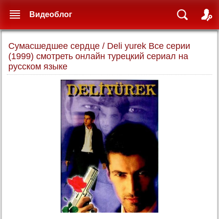
Видеоблог
Сумасшедшее сердце / Deli yurek Все серии
(1999) смотреть онлайн турецкий сериал на
русском языке