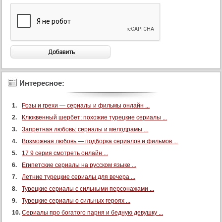
93 серия (суб)
94 серия (суб)
95 серия (суб)
96 серия (суб)
97 серия (суб)
98 серия (суб)
Интересное:
99 серия (суб)
Розы и грехи — сериалы и фильмы онлайн ...
100 серия (суб)
Клюквенный шербет: похожие турецкие сериалы ...
101 серия (суб)
Запретная любовь: сериалы и мелодрамы ...
102 серия (суб)
Возможная любовь — подборка сериалов и фильмов ...
103 серия (суб)
17 9 серия смотреть онлайн ...
104 серия (суб)
Египетские сериалы на русском языке ...
Летние турецкие сериалы для вечера ...
105 серия (суб)
Турецкие сериалы с сильными персонажами ...
106 серия (суб)
Турецкие сериалы о сильных героях ...
107 серия (суб)
Сериалы про богатого парня и бедную девушку ...
108 серия (суб)