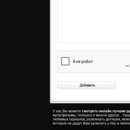
У нас Вы можете
смотреть онлайн лучшие ру
мультфильмы, телешоу и многое другое... На
любимых сериалов, развлекать детишек, вкл
которые не дадут Вам заскучать у Нас в любое