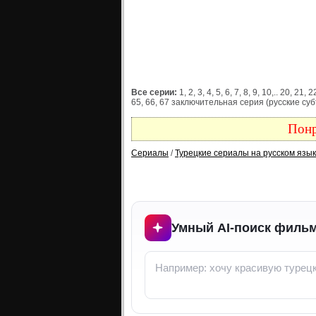
Все серии:
1, 2, 3, 4, 5, 6, 7, 8, 9, 10,.. 20, 21
65, 66, 67 заключительная серия (русские суб
Понр
Сериалы
/
Турецкие сериалы на русском язы
Умный AI-поиск фильм