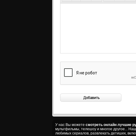
У нас Вы можете
смотреть онлайн лучшие ру
мультфильмы, телешоу и многое другое... На
любимых сериалов, развлекать детишек, вкл