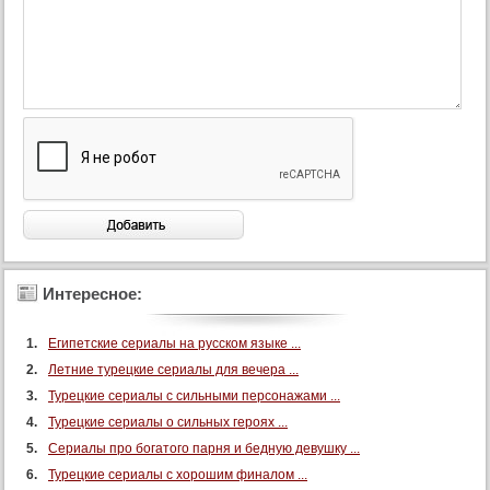
90 серия (суб)
91 серия (суб)
92 серия (суб)
93 серия (суб)
94 серия (суб)
95 серия (суб)
96 серия (суб)
97 серия (суб)
98 серия (суб)
99 серия (суб)
Интересное:
100 серия (суб)
Египетские сериалы на русском языке ...
101 серия (суб)
Летние турецкие сериалы для вечера ...
102 серия (суб)
Турецкие сериалы с сильными персонажами ...
103 серия (суб)
Турецкие сериалы о сильных героях ...
104 серия (суб)
Сериалы про богатого парня и бедную девушку ...
105 серия (суб)
Турецкие сериалы с хорошим финалом ...